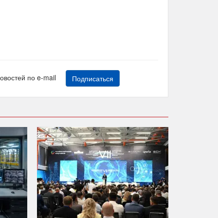
новостей по e-mail
Подписаться