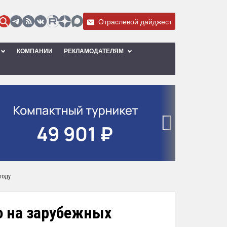
Отраслевой дайджест
КОМПАНИИ
РЕКЛАМОДАТЕЛЯМ
›
году
 на зарубежных