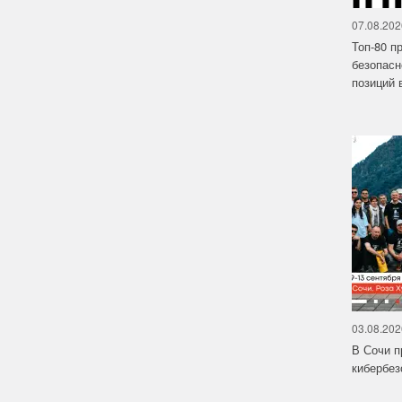
07.08.202
Топ-80 п
безопасн
позиций в
03.08.202
В Сочи п
кибербе