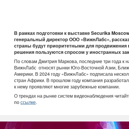
В рамках подготовки к выставке Securika Mosco
генеральный директор ООО «ВижнЛабс», расска
страны будут приоритетными для продвижения п
решения пользуются спросом у иностранных зак
По словам Дмитрия Маркова, последние три года к 
ВижнЛабс относят рынки Юго-Восточной Азии, Ближ
Америки. В 2024 году «ВижнЛабс» подписала несколь
стран Африки. В прошлом году компания разработал
к нему проявляют многие зарубежные компании.
О трендах на рынке систем видеонаблюдения читай
по
ссылке
.