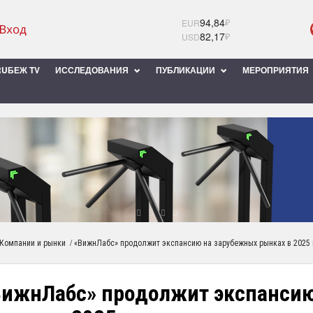
94,84
₽
EUR
82,17
₽
USD
UБЕЖ TV
ИССЛЕДОВАНИЯ
ПУБЛИКАЦИИ
МЕРОПРИЯТИЯ
/
Компании и рынки
«ВижнЛабс» продолжит экспансию на зарубежных рынках в 2025 
ВижнЛабс» продолжит экспансию