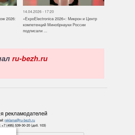
14.04.2026 - 17:20
how 2026:
«ExpoElectronica 2026»: Микрон и Центр
компетенций Минобрнауки России
подписали ...
нал
ru-bezh.ru
я рекламодателей
il:
reklama@ru-bezh.ru
.:
+7 (495) 539-30-20 (доб. 103)