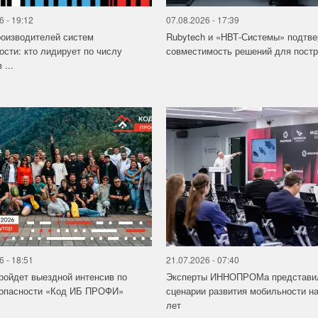
6 - 19:12
07.08.2026 - 17:39
роизводителей систем
Rubytech и «НВТ-Системы» подтв
ости: кто лидирует по числу
совместимость решений для постро
 ...
6 - 18:51
21.07.2026 - 07:40
ройдет выездной интенсив по
Эксперты ИННОПРОМа представи
зопасности «Код ИБ ПРОФИ»
сценарии развития мобильности на
лет