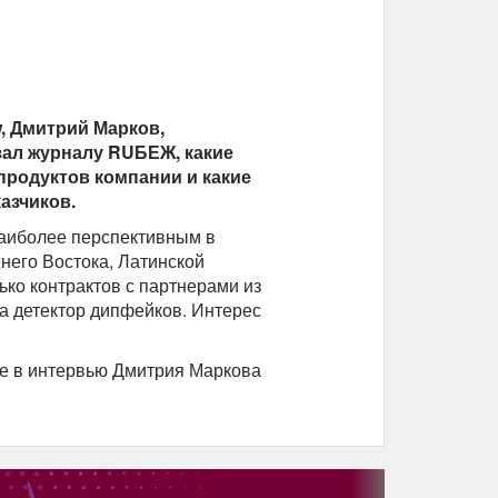
w, Дмитрий Марков,
зал журналу RUБЕЖ, какие
родуктов компании и какие
азчиков.
наиболее перспективным в
него Востока, Латинской
ко контрактов с партнерами из
а детектор дипфейков. Интерес
те в интервью Дмитрия Маркова