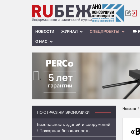
НОВОСТИ
ЖУРНАЛ
СПЕЦПРОЕКТЫ
R
О НАС
‹
/
Новости
ПО ОТРАСЛЯМ ЭКОНОМИКИ
Безопасность зданий и сооружений
«
/ Пожарная безопасность