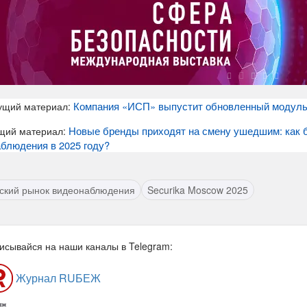
Компания «ИСП» выпустит обновленный модуль
ущий материал:
Новые бренды приходят на смену ушедшим: как б
щий материал:
блюдения в 2025 году?
ский рынок видеонаблюдения
Securika Moscow 2025
исывайся на наши каналы в Telegram:
Журнал RUБЕЖ