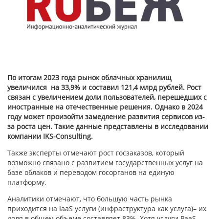
По итогам 2023 года рынок облачных хранилищ
увеличился на 33,9% и составил 121,4 млрд рублей. Рост
связан с увеличением доли пользователей, перешедших с
иностранные на отечественные решения. Однако в 2024
году может произойти замедление развития сервисов из-
за роста цен. Такие данные представлены в исследовании
компании IKS-Consulting.
Также эксперты отмечают рост госзаказов, который
возможно связано с развитием государственных услуг на
базе облаков и переводом госорганов на единую
платформу.
Аналитики отмечают, что большую часть рынка
приходится на IaaS услуги (инфраструктура как услуга)– их
доля в общем объеме составляет 83%. Хотя услуги PaaS