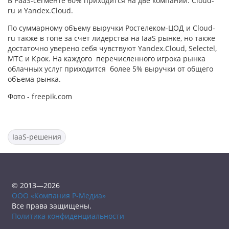
В PaaS-сегменте 60% приходится на две компании: Cloud-
ru и Yandex.Cloud.
По суммарному объему выручки Ростелеком-ЦОД и Cloud-
ru также в топе за счет лидерства на IaaS рынке, но также
достаточно уверено себя чувствуют Yandex.Cloud, Selectel,
МТС и Крок. На каждого перечисленного игрока рынка
облачных услуг приходится более 5% выручки от общего
объема рынка.
Фото - freepik.com
IaaS-решения
© 2013—2026
ООО «Компания Р-Медиа»
Все права защищены.
Политика конфиденциальности