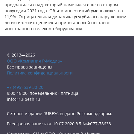
продолжился спад, который наметился еще во втором
полугодии 2021 года. Объем инвестиций уменьшился на
11,9%. Отрицательная динамика усугубилась нарушением
логистических цепочек и приостановкой поставок
иностранного телеком-оборудования.
© 2013—2026
ООО «Компания Р-Медиа»
Все права защищены.
Политика конфиденциальности
+7 (495) 539-30-20
9:00-18:00, понедельник - пятница
info@ru-bezh.ru
Сетевое издание RUБЕЖ, выдано Роскомнадзором.
Реестровая запись от 10.07.2020 ЭЛ №ФС77-78638
Учредитель СМИ: ООО «Компания Р-Медиа»