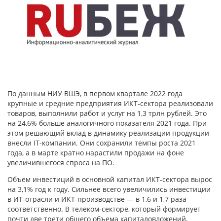
По данным НИУ ВШЭ, в первом квартале 2022 года
крупные и средние предприятия ИКТ-сектора реализовали
товаров, выполнили работ и услуг на 1,3 трлн рублей. Это
на 24,6% больше аналогичного показателя 2021 года. При
этом решающий вклад в динамику реализации продукции
внесли IT-компании. Они сохранили темпы роста 2021
года, а в марте кратно нарастили продажи на фоне
увеличившегося спроса на ПО.
Объем инвестиций в основной капитал ИКТ-сектора вырос
на 3,1% год к году. Сильнее всего увеличились инвестиции
в ИТ-отрасли и ИКТ-производстве — в 1,6 и 1,7 раза
соответственно. В телеком-секторе, который формирует
почти две трети общего объема капиталовложений,