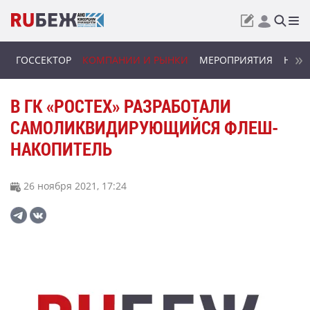
ГОССЕКТОР
КОМПАНИИ И РЫНКИ
МЕРОПРИЯТИЯ
НОВИ
В ГК «РОСТЕХ» РАЗРАБОТАЛИ
САМОЛИКВИДИРУЮЩИЙСЯ ФЛЕШ-
НАКОПИТЕЛЬ
26 ноября 2021, 17:24