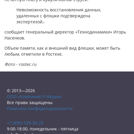
Невозможность восстановления данных,
удаленных с флэшки подтверждена
экспертизой,-
сообщает генеральный директор «Технодинамики» Игорь
Насенков.
Объем памяти, как и внешний вид флешки, может быть
любым, отметили в Ростехе.
Фото - rostec.ru
© 2013—2026
ООО «Компания Р-Медиа»
Все права защищены.
Политика конфиденциальности
+7 (495) 539-30-20
9:00-18:00, понедельник - пятница