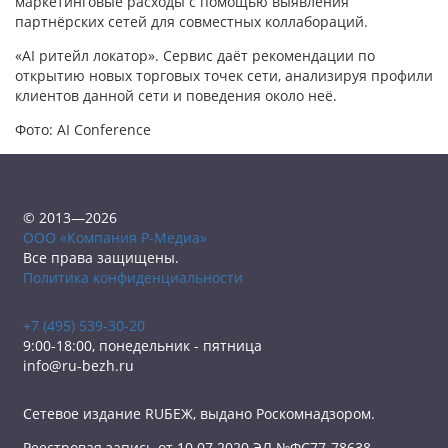
маркетинговые расходы с помощью выявления
партнёрских сетей для совместных коллабораций.
«AI ритейл локатор». Сервис даёт рекомендации по
открытию новых торговых точек сети, анализируя профили
клиентов данной сети и поведения около неё.
Фото: AI Conference
© 2013—2026
ООО «Компания Р-Медиа»
Все права защищены.
Политика конфиденциальности
+7 (495) 539-30-20
9:00-18:00, понедельник - пятница
info@ru-bezh.ru
Сетевое издание RUБЕЖ, выдано Роскомнадзором.
Реестровая запись от 10.07.2020 ЭЛ №ФС77-78638