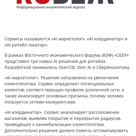
Сервисы называются «AI маркетолог», «AI координатор» и
«AI ритейл локатор».
В рамках Восточного экономического форума (ВЭФ) «СБЕР»
представил три новых AI-решения для ритейла.
Разработкой занимались SberCIB, Sber AI и СберАналитика.
«AI-маркетолог». Решение направлено на увеличение
клиентопотока. Сервис определяет потенциальных
клиентов, соответствующих профилю розничной сети, а
также анализирует основные причины, почему человек
пользуется сетями-конкурентами.
«AI-координатор». Сервис анализирует расположение
магазинов, выявляя покрытие и перекрытие радиусов,
приводящее к каннибализации клиентопотока.
Дополнительно решение должно помочь оптимизировать