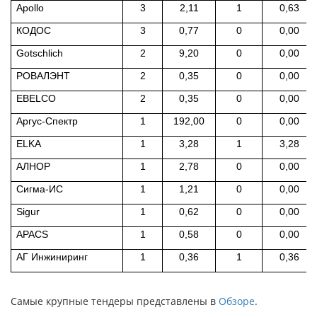
Apollo
3
2,11
1
0,63
КОДОС
3
0,77
0
0,00
Gotschlich
2
9,20
0
0,00
РОВАЛЭНТ
2
0,35
0
0,00
EBELCO
2
0,35
0
0,00
Аргус-Спектр
1
192,00
0
0,00
ELKA
1
3,28
1
3,28
АЛНОР
1
2,78
0
0,00
Сигма-ИС
1
1,21
0
0,00
Sigur
1
0,62
0
0,00
APACS
1
0,58
0
0,00
АГ Инжиниринг
1
0,36
1
0,36
Самые крупные тендеры представлены в
Обзоре
.