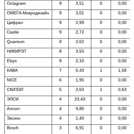
Octagram
9
3,51
0
0,00
ОМЕГА-Микродизайн
9
3,01
0
0,00
Цифрал
9
2,99
0
0,00
Castle
9
2,72
0
0,00
Quantum
9
2,62
0
0,00
НИКИРЭТ
8
3,53
0
0,00
Elsys
8
2,10
0
0,00
KABA
7
5,43
1
1,58
NICE
6
1,95
0
0,00
СКИЗЭЛ
5
2,63
1
0,63
ЭЛСИ
4
23,43
0
0,00
Алгонт
4
9,80
0
0,00
Экскон
4
1,40
0
0,00
Bosch
3
6,91
0
0,00