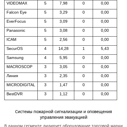
VIDEOMAX
5
7,98
0
0,00
Falcon Eye
5
3,29
0
0,00
EverFocus
5
3,09
0
0,00
Panasonic
5
3,08
0
0,00
ICAM
5
2,56
0
0,00
SecurOS
4
14,28
1
5,43
Samsung
4
5,95
0
0,00
MACROSCOP
3
3,05
0
0,00
Линия
3
2,35
0
0,00
MICRODIGITAL
3
1,47
0
0,00
BestDVR
3
1,12
0
0,00
Системы пожарной сигнализации и оповещения
управления эвакуацией
В данном сегменте лидирует оборудование торговой марки