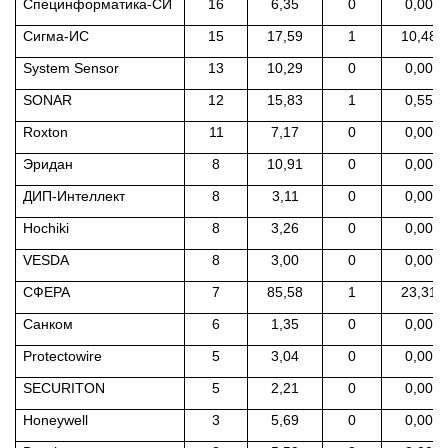
Специнформатика-СИ
16
6,35
0
0,00
Сигма-ИС
15
17,59
1
10,48
System Sensor
13
10,29
0
0,00
SONAR
12
15,83
1
0,55
Roxton
11
7,17
0
0,00
Эридан
8
10,91
0
0,00
ДИП-Интеллект
8
3,11
0
0,00
Hochiki
8
3,26
0
0,00
VESDA
8
3,00
0
0,00
СФЕРА
7
85,58
1
23,31
Санком
6
1,35
0
0,00
Protectowire
5
3,04
0
0,00
SECURITON
5
2,21
0
0,00
Honeywell
3
5,69
0
0,00