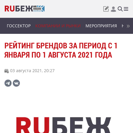
ГОССЕКТОР
КОМПАНИИ И РЫНКИ
МЕРОПРИЯТИЯ
НОВИ
РЕЙТИНГ БРЕНДОВ ЗА ПЕРИОД С 1
ЯНВАРЯ ПО 1 АВГУСТА 2021 ГОДА
03 августа 2021, 20:27