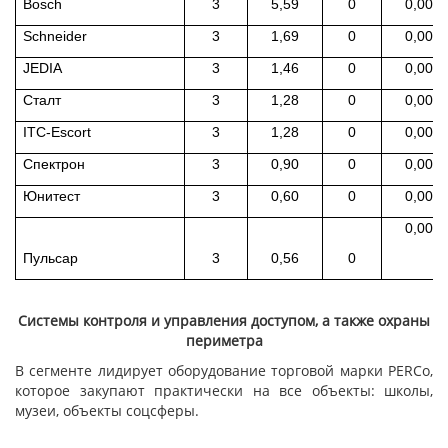
Bosch
3
5,59
0
0,00
Schneider
3
1,69
0
0,00
JEDIA
3
1,46
0
0,00
Сталт
3
1,28
0
0,00
ITC-Escort
3
1,28
0
0,00
Спектрон
3
0,90
0
0,00
Юнитест
3
0,60
0
0,00
0,00
Пульсар
3
0,56
0
Системы контроля и управления доступом, а также охраны
периметра
В сегменте лидирует оборудование торговой марки PERCo,
которое закупают практически на все объекты: школы,
музеи, объекты соцсферы.