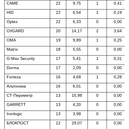
CAME
22
9,75
1
0,41
HID
22
6,54
1
0,19
Optex
22
6,33
0
0,00
OXGARD
20
14,17
2
3,64
ОМА
19
9,89
1
0,25
Matrix
18
5,55
0
0,00
G-Max Security
17
5,41
1
0,31
Dorma
17
2,09
0
0,00
Forteza
16
4,68
1
0,28
Альтоника
16
6,01
0
0,00
СТ-Периметр
13
15,98
0
0,00
GARRETT
13
4,20
0
0,00
Ironlogic
13
3,98
0
0,00
БЛОКПОСТ
12
29,07
0
0,00