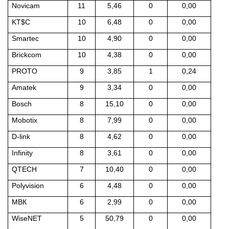
Novicam
11
5,46
0
0,00
KT$C
10
6,48
0
0,00
Smartec
10
4,90
0
0,00
Brickcom
10
4,38
0
0,00
PROTO
9
3,85
1
0,24
Amatek
9
3,34
0
0,00
Bosch
8
15,10
0
0,00
Mobotix
8
7,99
0
0,00
D-link
8
4,62
0
0,00
Infinity
8
3,61
0
0,00
QTECH
7
10,40
0
0,00
Polyvision
6
4,48
0
0,00
МВК
6
2,99
0
0,00
WiseNET
5
50,79
0
0,00