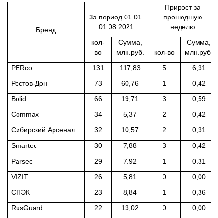
Прирост за
За период 01.01-
прошедшую
01.08.2021
неделю
Бренд
кол-
Сумма,
Сумма,
во
млн.руб.
кол-во
млн.руб.
PERco
131
117,83
5
6,31
Ростов-Дон
73
60,76
1
0,42
Bolid
66
19,71
3
0,59
Commax
34
5,37
2
0,42
Сибирский Арсенал
32
10,57
2
0,31
Smartec
30
7,88
3
0,42
Parsec
29
7,92
1
0,31
VIZIT
26
5,81
0
0,00
СПЭК
23
8,84
1
0,36
RusGuard
22
13,02
0
0,00