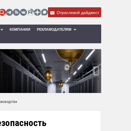
Отраслевой дайджест
КОМПАНИИ
РЕКЛАМОДАТЕЛЯМ
›
роизводстве
езопасность