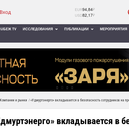
94,84
₽
EUR
82,17
₽
USD
UБЕЖ TV
ИССЛЕДОВАНИЯ
ПУБЛИКАЦИИ
МЕРОПРИЯТИЯ
/
Компании и рынки
«Удмуртэнерго» вкладывается в безопасность сотрудников на п
Удмуртэнерго» вкладывается в б