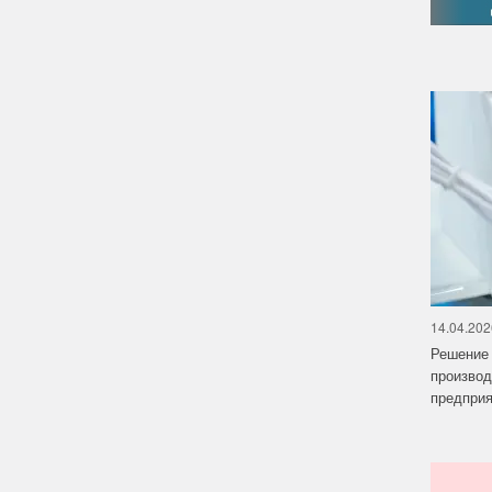
14.04.202
Решение 
производ
предприят