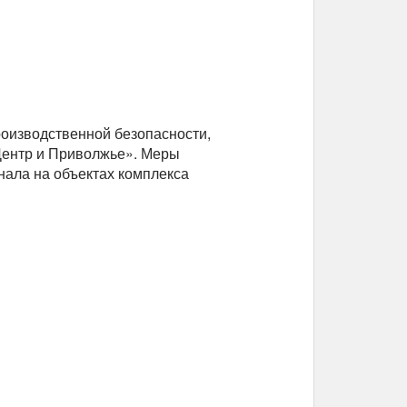
оизводственной безопасности,
 Центр и Приволжье». Меры
нала на объектах комплекса