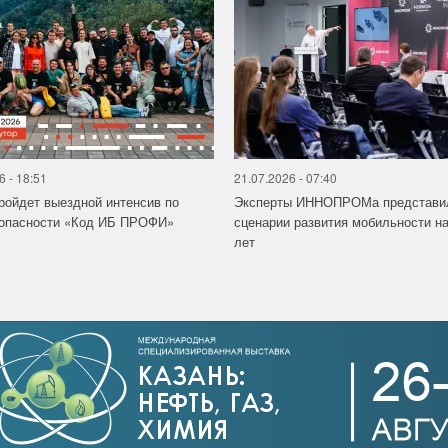
6 - 18:51
21.07.2026 - 07:40
ройдет выездной интенсив по
Эксперты ИННОПРОМа представи
зопасности «Код ИБ ПРОФИ»
сценарии развития мобильности на
лет