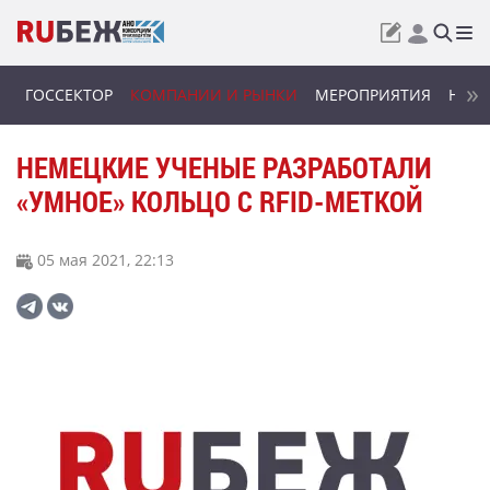
ГОССЕКТОР
КОМПАНИИ И РЫНКИ
МЕРОПРИЯТИЯ
НОВИ
НЕМЕЦКИЕ УЧЕНЫЕ РАЗРАБОТАЛИ
«УМНОЕ» КОЛЬЦО С RFID-МЕТКОЙ
05 мая 2021, 22:13