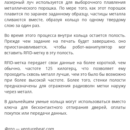
лазерный луч используется для выборочного плавления
металлического порошка. По мере того, как этот порошок
плавится по заранее заданному образцу, частицы металла
сливаются вместе, образуя кольцо по одному твердому
слою за один раз.
Во время этого процесса внутри кольца остается полость.
Прежде чем задание на печать будет завершено, оно
приостанавливается, чтобы робот-манипулятор мог
вставить RFID-метку в эту полость.
RFID-метка передает свои данные на более короткой, чем
обычно, частоте 125 килогерц, что позволяет ему
проходить сквозь металл лучше, чем это было бы возможно
при более высокой частоте. Более того, стенки полости
предназначены для отражения радиоволн метки наружу
через металл.
В дальнейшем умные кольца могут использоваться вместо
ключа для бесконтактного отпирания дверей, оплаты
покупок или передачи данных.
Фото — venturebeat.com