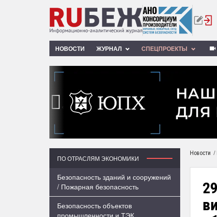
НОВОСТИ
ЖУРНАЛ
СПЕЦПРОЕКТЫ
‹
/
Новости
ПО ОТРАСЛЯМ ЭКОНОМИКИ
Безопасность зданий и сооружений
2
/ Пожарная безопасность
в
Безопасность объектов
промышленности и ТЭК