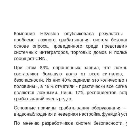
Компания Hikvision опубликовала результаты 
проблеме ложного срабатывания систем безопас
основе опроса, проведенного среди представит
системных интеграторов, торговых домов и польз
сообщает CRN.
При этом 83% опрошенных заявил, что ложны
составляют большую долю от всех сигналов, 
безопасности. Из них 40% оценили это количество
половины», а 18% отметили - практически все сигн
являются ложными. Лишь 17% респондентов вст
срабатываний очень редко.
Основные причины срабатывания оборудования - 
видеонаблюдения и неверная настройка функций уст
По мнению разработчиков систем безопасности,