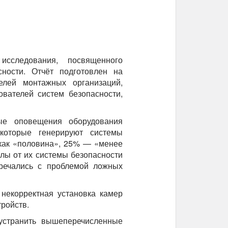
исследования, посвященного
ности. Отчёт подготовлен на
елей монтажных организаций,
ователей систем безопасности,
е оповещения оборудования
которые генерируют системы
 как «половина», 25% — «менее
алы от их системы безопасности
речались с проблемой ложных
некорректная установка камер
ройств.
 устранить вышеперечисленные