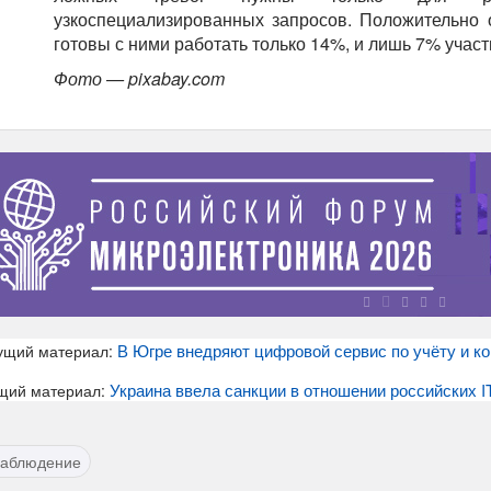
узкоспециализированных запросов. Положительно 
готовы с ними работать только 14%, и лишь 7% участ
Фото — pixabay.com
В Югре внедряют цифровой сервис по учёту и к
ущий материал:
Украина ввела санкции в отношении российских I
щий материал:
наблюдение