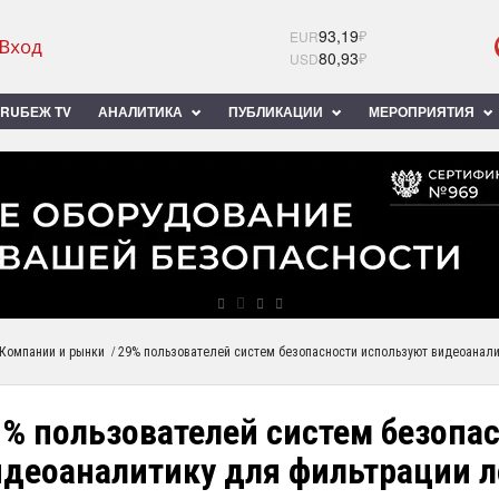
93,19
₽
EUR
80,93
₽
USD
RUБЕЖ TV
АНАЛИТИКА
ПУБЛИКАЦИИ
МЕРОПРИЯТИЯ
/
Компании и рынки
29% пользователей систем безопасности используют видеоанал
9% пользователей систем безопа
идеоаналитику для фильтрации 