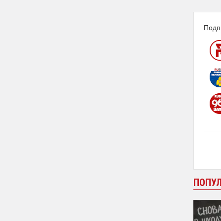
Подп
ПОПУ