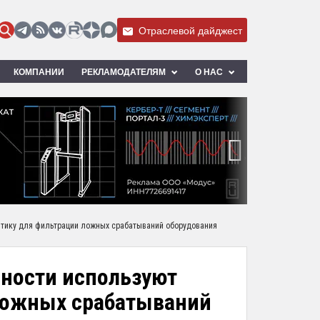
Отраслевой дайджест
КОМПАНИИ
РЕКЛАМОДАТЕЛЯМ
О НАС
›
итику для фильтрации ложных срабатываний оборудования
сности используют
ложных срабатываний