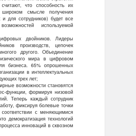
считают, что способность их
в широком смысле получения
 и для сотрудников) будет все
озможностей используемой
цифровых двойников. Лидеры
ников производств, цепочек
ногого другого. Объединение
физического мира в цифровом
для бизнеса. 65% опрошенных
рганизации в интеллектуальных
дующих трех лет;
ширные возможности становятся
с-функции, формируя низовой
тий. Теперь каждый сотрудник
аботу, фиксируя болевые точки
 соответствии с меняющимися
что демократизация технологий
процесса инноваций в сквозном