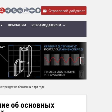
Отраслевой дайджест
КОМПАНИИ
РЕКЛАМОДАТЕЛЯМ
›
их трендах на ближайшие три года
ние об основных