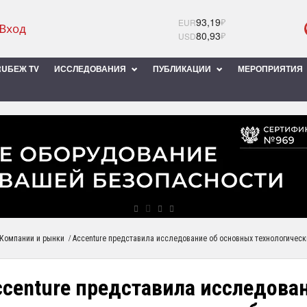
93,19
₽
EUR
80,93
₽
USD
UБЕЖ TV
ИССЛЕДОВАНИЯ
ПУБЛИКАЦИИ
МЕРОПРИЯТИЯ
/
Компании и рынки
Accenture представила исследование об основных технологическ
ccenture представила исследова