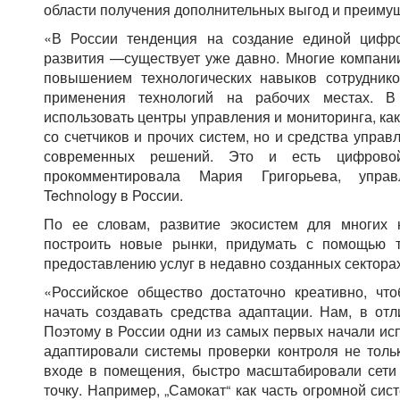
области получения дополнительных выгод и преимущ
«В России тенденция на создание единой цифр
развития —существует уже давно. Многие компани
повышением технологических навыков сотрудник
применения технологий на рабочих местах. В 
использовать центры управления и мониторинга, как
со счетчиков и прочих систем, но и средства упра
современных решений. Это и есть цифрово
прокомментировала Мария Григорьева, управ
Technology в России.
По ее словам, развитие экосистем для многих 
построить новые рынки, придумать с помощью 
предоставлению услуг в недавно созданных секторах
«Российское общество достаточно креативно, чт
начать создавать средства адаптации. Нам, в отл
Поэтому в России одни из самых первых начали исп
адаптировали системы проверки контроля не толь
входе в помещения, быстро масштабировали сети 
точку. Например, „Самокат“ как часть огромной сис