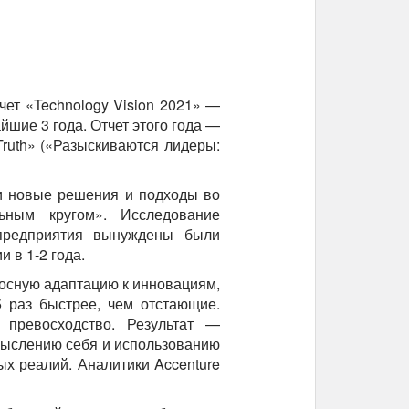
чет «Technology Vision 2021» —
йшие 3 года. Отчет этого года —
 Truth» («Разыскиваются лидеры:
и новые решения и подходы во
ьным кругом». Исследование
предприятия вынуждены были
 в 1-2 года.
осную адаптацию к инновациям,
 раз быстрее, чем отстающие.
 превосходство. Результат —
мыслению себя и использованию
х реалий. Аналитики Accenture