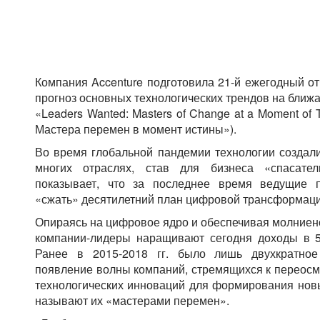
Компания Accenture подготовила 21-й ежегодный от
прогноз основных технологических трендов на ближа
«Leaders Wanted: Masters of Change at a Moment of
Мастера перемен в момент истины»).
Во время глобальной пандемии технологии создал
многих отраслях, став для бизнеса «спасател
показывает, что за последнее время ведущие 
«сжать» десятилетний план цифровой трансформации
Опираясь на цифровое ядро и обеспечивая молниен
компании-лидеры наращивают сегодня доходы в 5
Ранее в 2015-2018 гг. было лишь двухкратное
появление волны компаний, стремящихся к переос
технологических инноваций для формирования новы
называют их «мастерами перемен».