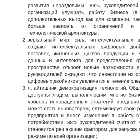
развития неразделимы. 89% руководителей 
организаций улучшать работу бизнеса (
дополнительных выгод как для компании, так
больше зависеть от ограничений и в
технологической архитектуры;
зеркальный мир: сила интеллектуальных 
создают интеллектуальных цифровых двой
поставок, жизненных циклов продукции и м
данных и интеллекта для представления 
пространстве откроет новые возможности 
руководителей ожидают, что инвестиции их о
цифровых двойников увеличатся в течение сле
я, айтишник: демократизация технологий. Об
доступны людям, выполняющим многие бизне
уровень инновационных стратегий предприя
может стать инноватором, оптимизируя свою р
предприятия и внося изменения в работу в
потребностями. 88% руководителей считают, 
становится решающим фактором для запуска 
режиме по всей организации;