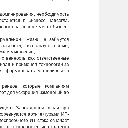
 доминирования, необходимость
станется в бизнесе навсегда.
ологии на первое место бизнес-
рмальной» жизни, а займутся
льности, используя новые,
ели и мышление;
ственность как ответственные
вивая и применяя технологии за
ая формировать устойчивый и
трендов, которые компаниям
лет для ускорения изменений во
дущего. Зарождается новая эра
соревнуются архитектурами ИТ-
тоспособного ИТ-стэка означает
ес и технологические стратегии