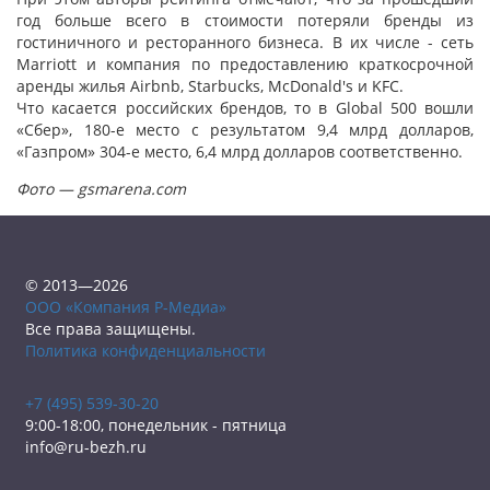
год больше всего в стоимости потеряли бренды из
гостиничного и ресторанного бизнеса. В их числе - сеть
Marriott и компания по предоставлению краткосрочной
аренды жилья Airbnb, Starbucks, McDonald's и KFC.
Что касается российских брендов, то в Global 500 вошли
«Сбер», 180-е место с результатом 9,4 млрд долларов,
«Газпром» 304-е место, 6,4 млрд долларов соответственно.
Фото — gsmarena.com
© 2013—2026
ООО «Компания Р-Медиа»
Все права защищены.
Политика конфиденциальности
+7 (495) 539-30-20
9:00-18:00, понедельник - пятница
info@ru-bezh.ru