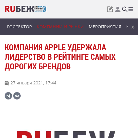
ГОССЕКТОР
КОМПАНИИ И РЫНКИ
МЕРОПРИЯТИЯ
НОВИ
КОМПАНИЯ APPLE УДЕРЖАЛА
ЛИДЕРСТВО В РЕЙТИНГЕ САМЫХ
ДОРОГИХ БРЕНДОВ
27 января 2021, 17:44