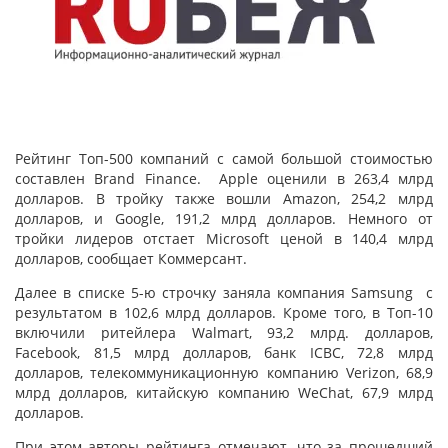
Рейтинг Топ-500 компаний с самой большой стоимостью
составлен Brand Finance. Apple оценили в 263,4 млрд
долларов. В тройку также вошли Amazon, 254,2 млрд
долларов, и Google, 191,2 млрд долларов. Немного от
тройки лидеров отстает Microsoft ценой в 140,4 млрд
долларов, сообщает Коммерсант.
Далее в списке 5-ю строчку заняла компания Samsung с
результатом в 102,6 млрд долларов. Кроме того, в Топ-10
включили ритейлера Walmart, 93,2 млрд. долларов,
Facebook, 81,5 млрд долларов, банк ICBC, 72,8 млрд
долларов, телекоммуникационную компанию Verizon, 68,9
млрд долларов, китайскую компанию WeChat, 67,9 млрд
долларов.
При этом авторы рейтинга отмечают, что за прошедший