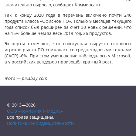
значительно выросло, сообщает Коммерсант.
Так, к концу 2020 года в перечень включено почти 240
продукта класса «Офисное ПО». Только 9 месяцев текущего
года список был расширен за счет 30 новых решений, что
на 15% больше чем за весь 2019 год, 26 продуктов.
Эксперты отмечают, что совокупная выручка основных
игроков рынка ПО снижалась со среднегодовыми темпами
(CAGR) -6%. При этом уменьшение наблюдалось у Microsoft,
а у российских вендоров произошёл кратный рост.
Фото — pixabay.com
© 2013—2026
ООО «Компания Р-Медиа»
Все права защищены.
Политика конфиденциальности