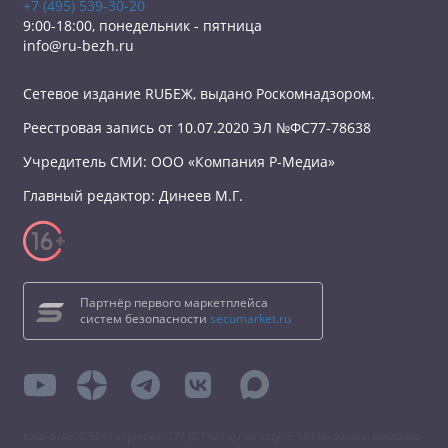
+7 (495) 539-30-20
9:00-18:00, понедельник - пятница
info@ru-bezh.ru
Сетевое издание RUБЕЖ, выдано Роскомнадзором.
Реестровая запись от 10.07.2020 ЭЛ №ФС77-78638
Учредитель СМИ: ООО «Компания Р-Медиа»
Главный редактор: Динеев М.Г.
Партнёр первого маркетплейса
систем безопасности
secumarket.ru
total time: 0.5246 s queries: 177 (0.1924 s) memory: 6 144 kb source: database