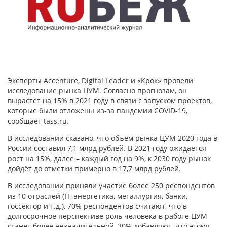
Эксперты Accenture, Digital Leader и «Крок» провели
исследование рынка ЦУМ. Согласно прогнозам, он
вырастет на 15% в 2021 году в связи с запуском проектов,
которые были отложены из-за пандемии COVID-19,
сообщает tass.ru.
В исследовании сказано, что объём рынка ЦУМ 2020 года в
России составил 7,1 млрд рублей. В 2021 году ожидается
рост на 15%, далее – каждый год на 9%, к 2030 году рынок
дойдёт до отметки примерно в 17,7 млрд рублей.
В исследовании приняли участие более 250 респондентов
из 10 отраслей (IT, энергетика, металлургия, банки,
госсектор и т.д.), 70% респондентов считают, что в
долгосрочное перспективе роль человека в работе ЦУМ
станет более незначительной, 30% добавляют, что этому