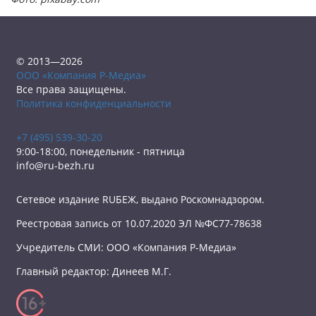
© 2013—2026
ООО «Компания Р-Медиа»
Все права защищены.
Политика конфиденциальности
+7 (495) 539-30-20
9:00-18:00, понедельник - пятница
info@ru-bezh.ru
Сетевое издание RUБЕЖ, выдано Роскомнадзором.
Реестровая запись от 10.07.2020 ЭЛ №ФС77-78638
Учредитель СМИ: ООО «Компания Р-Медиа»
Главный редактор: Динеев М.Г.