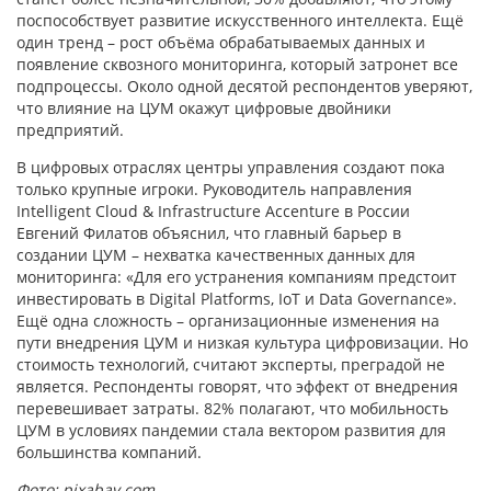
поспособствует развитие искусственного интеллекта. Ещё
один тренд – рост объёма обрабатываемых данных и
появление сквозного мониторинга, который затронет все
подпроцессы. Около одной десятой респондентов уверяют,
что влияние на ЦУМ окажут цифровые двойники
предприятий.
В цифровых отраслях центры управления создают пока
только крупные игроки. Руководитель направления
Intelligent Cloud & Infrastructure Accenture в России
Евгений Филатов объяснил, что главный барьер в
создании ЦУМ – нехватка качественных данных для
мониторинга: «Для его устранения компаниям предстоит
инвестировать в Digital Platforms, IoT и Data Governance».
Ещё одна сложность – организационные изменения на
пути внедрения ЦУМ и низкая культура цифровизации. Но
стоимость технологий, считают эксперты, преградой не
является. Респонденты говорят, что эффект от внедрения
перевешивает затраты. 82% полагают, что мобильность
ЦУМ в условиях пандемии стала вектором развития для
большинства компаний.
Фото: pixabay.com