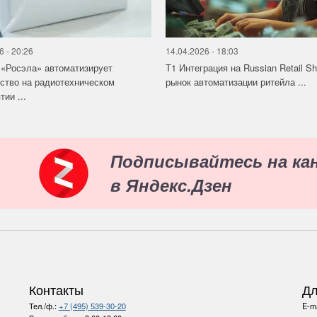
6 - 20:26
14.04.2026 - 18:03
«Росэла» автоматизирует
Т1 Интеграция на Russian Retail S
ство на радиотехническом
рынок автоматизации ритейла ...
ии ...
Подписывайтесь на ка
в Яндекс.Дзен
Контакты
Дл
Тел./ф.:
+7 (495) 539-30-20
E-ma