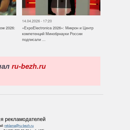
14.04.2026 - 17:20
how 2026:
«ExpoElectronica 2026»: Микрон и Центр
компетенций Минобрнауки России
подписали ...
нал
ru-bezh.ru
я рекламодателей
il:
reklama@ru-bezh.ru