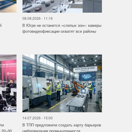
08.08.2026 - 11:19
й
В Югре не останется «слепых зон»: камеры
фотовидеофиксации охватят все районы
14.07.2026 - 15:00
ли
В ТПП предложили создать карту барьеров
 20–30
цифровизации промышленности