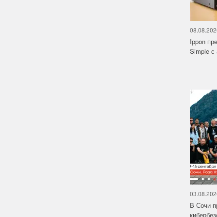
08.08.202
Ippon пр
Simple с
03.08.202
В Сочи п
кибербе