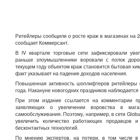
Ритейлеры сообщили о росте краж в магазинах на 2
сообщает Коммерсант.
В IV квартале торговые сети зафиксировали уве
раньше злоумышленники воровали с полок дорог
текущем году объектом краж становится бытовая хи
факт указывает на падение доходов населения.
Повышенная активность шоплифтеров ритейлеры 
года. Накануне новогодних праздников наблюдается
При этом издание ссылается на комментарии пр
заявляющих о увеличении воровства в магаз
самообслуживания. Поэтому, например, в сети Globu
увеличить количество работающих продавцов и 
бесконтактных технологий.
По мнению экспертов, на потери, в том числе в 