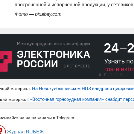
просроченной и испорченной продукции, у сетевиков
Фото — pixabay.com
На Новокуйбышевском НПЗ внедрили цифровые
ущий материал:
«Восточная горнорудная компания» снабдит перс
щий материал:
исывайся на наши каналы в Telegram:
Журнал RUБЕЖ