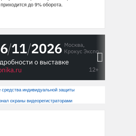
 приходится до 9% оборота.
›
 средства индивидуальной защиты
онал охраны видеорегистраторами