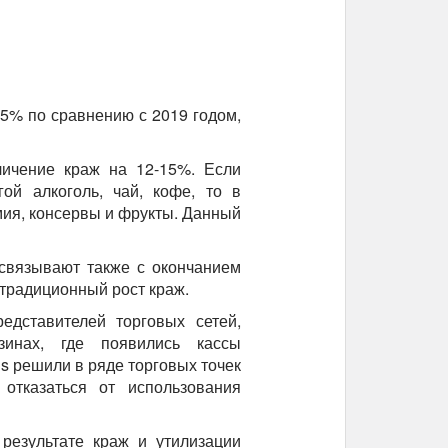
5% по сравнению с 2019 годом,
личение краж на 12-15%. Если
ой алкоголь, чай, кофе, то в
мия, консервы и фрукты. Данный
связывают также с окончанием
 традиционный рост краж.
едставителей торговых сетей,
инах, где появились кассы
s решили в ряде торговых точек
отказаться от использования
результате краж и утилизации