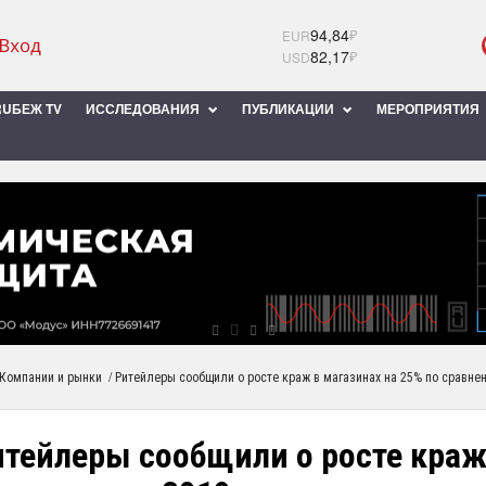
94,84
₽
EUR
82,17
₽
USD
UБЕЖ TV
ИССЛЕДОВАНИЯ
ПУБЛИКАЦИИ
МЕРОПРИЯТИЯ
/
Компании и рынки
Ритейлеры сообщили о росте краж в магазинах на 25% по сравне
тейлеры сообщили о росте краж 