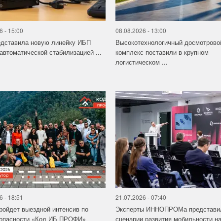
6 - 15:00
08.08.2026 - 13:00
едставила новую линейку ИБП
Высокотехнологичный досмотрово
 автоматической стабилизацией ...
комплекс поставили в крупном
логистическом ...
6 - 18:51
21.07.2026 - 07:40
ройдет выездной интенсив по
Эксперты ИННОПРОМа представи
зопасности «Код ИБ ПРОФИ»
сценарии развития мобильности на