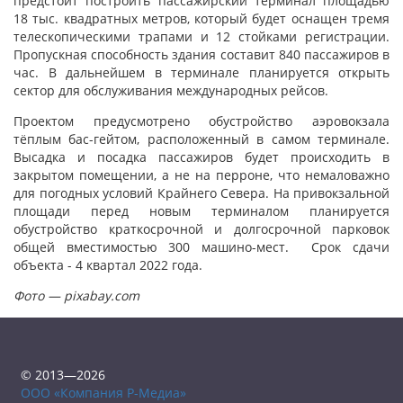
предстоит построить пассажирский терминал площадью
18 тыс. квадратных метров, который будет оснащен тремя
телескопическими трапами и 12 стойками регистрации.
Пропускная способность здания составит 840 пассажиров в
час. В дальнейшем в терминале планируется открыть
сектор для обслуживания международных рейсов.
Проектом предусмотрено обустройство аэровокзала
тёплым бас-гейтом, расположенный в самом терминале.
Высадка и посадка пассажиров будет происходить в
закрытом помещении, а не на перроне, что немаловажно
для погодных условий Крайнего Севера. На привокзальной
площади перед новым терминалом планируется
обустройство краткосрочной и долгосрочной парковок
общей вместимостью 300 машино-мест. Срок сдачи
объекта - 4 квартал 2022 года.
Фото — pixabay.com
© 2013—2026
ООО «Компания Р-Медиа»