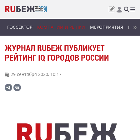
ГОССЕКТОР
КОМПАНИИ И РЫНКИ
МЕРОПРИЯТИЯ
НОВИ
ЖУРНАЛ RUБЕЖ ПУБЛИКУЕТ
РЕЙТИНГ IQ ГОРОДОВ РОССИИ
29 сентября 2020, 10:17