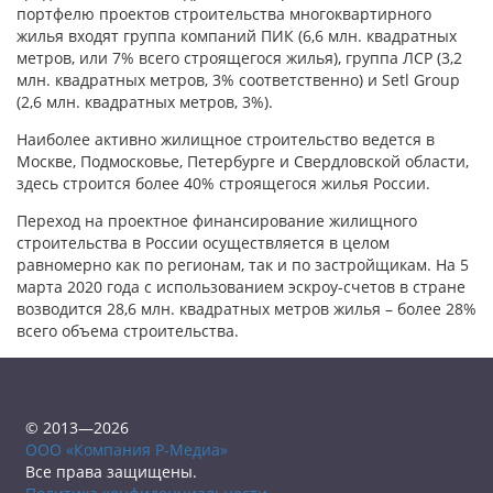
портфелю проектов строительства многоквартирного
жилья входят группа компаний ПИК (6,6 млн. квадратных
метров, или 7% всего строящегося жилья), группа ЛСР (3,2
млн. квадратных метров, 3% соответственно) и Setl Group
(2,6 млн. квадратных метров, 3%).
Наиболее активно жилищное строительство ведется в
Москве, Подмосковье, Петербурге и Свердловской области,
здесь строится более 40% строящегося жилья России.
Переход на проектное финансирование жилищного
строительства в России осуществляется в целом
равномерно как по регионам, так и по застройщикам. На 5
марта 2020 года с использованием эскроу-счетов в стране
возводится 28,6 млн. квадратных метров жилья – более 28%
всего объема строительства.
© 2013—2026
ООО «Компания Р-Медиа»
Все права защищены.