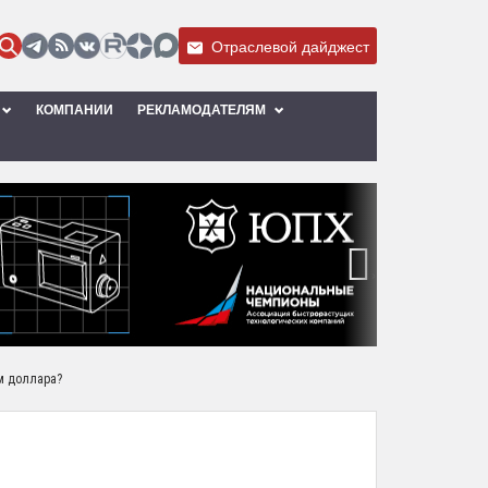
Отраслевой дайджест
КОМПАНИИ
РЕКЛАМОДАТЕЛЯМ
›
ом доллара?