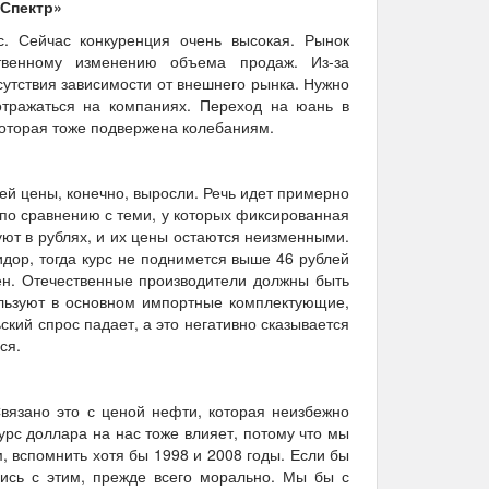
-Спектр»
. Сейчас конкуренция очень высокая. Рынок
венному изменению объема продаж. Из-за
сутствия зависимости от внешнего рынка. Нужно
 отражаться на компаниях. Переход на юань в
которая тоже подвержена колебаниям.
ей цены, конечно, выросли. Речь идет примерно
по сравнению с теми, у которых фиксированная
гуют в рублях, и их цены остаются неизменными.
дор, тогда курс не поднимется выше 46 рублей
ен. Отечественные производители должны быть
ользуют в основном импортные комплектующие,
кий спрос падает, а это негативно сказывается
ся.
 Связано это с ценой нефти, которая неизбежно
урс доллара на нас тоже влияет, потому что мы
, вспомнить хотя бы 1998 и 2008 годы. Если бы
лись с этим, прежде всего морально. Мы бы с