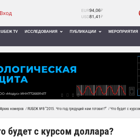
94,06
₽
EUR
81,41
₽
USD
UБЕЖ TV
ИССЛЕДОВАНИЯ
ПУБЛИКАЦИИ
МЕРОПРИЯТИЯ
/
/
Архив номеров
RUБЕЖ №8 "2015. Что год грядущий нам готовит?"
Что будет с курс
о будет с курсом доллара?