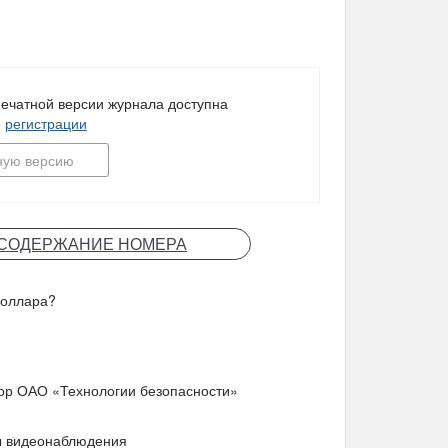
ечатной версии журнала доступна
е
регистрации
ную версию
СОДЕРЖАНИЕ НОМЕРА
доллара?
ор ОАО «Технологии безопасности»
ы видеонаблюдения