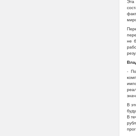
Эта
сос
факт
миро
Пер
пере
не 
раб
резу
Вла
- П
комп
имп
реа
знач
В эт
буду
В те
рубл
прог