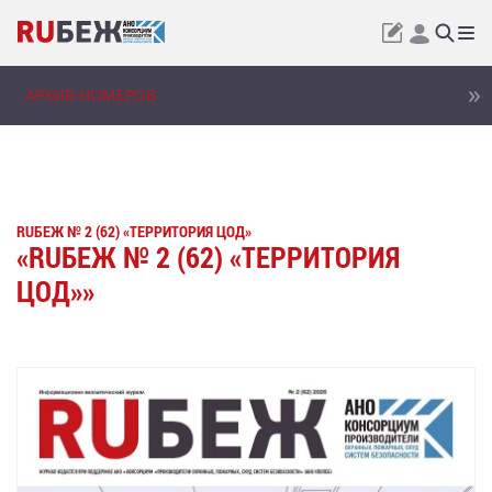
АРХИВ НОМЕРОВ
RUБЕЖ № 2 (62) «ТЕРРИТОРИЯ ЦОД»
«RUБЕЖ № 2 (62) «ТЕРРИТОРИЯ
ЦОД»»