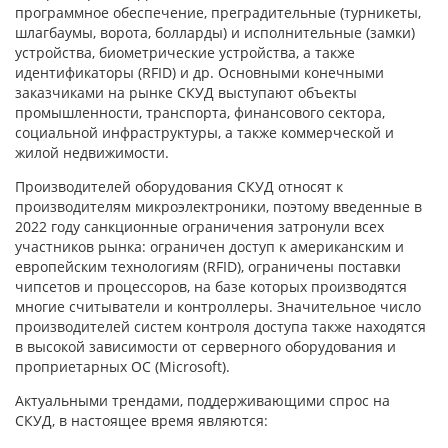
программное обеспечение, преградительные (турникеты,
шлагбаумы, ворота, болларды) и исполнительные (замки)
устройства, биометрические устройства, а также
идентификаторы (RFID) и др. Основными конечными
заказчиками на рынке СКУД выступают объекты
промышленности, транспорта, финансового сектора,
социальной инфраструктуры, а также коммерческой и
жилой недвижимости.
Производителей оборудования СКУД относят к
производителям микроэлектроники, поэтому введенные в
2022 году санкционные ограничения затронули всех
участников рынка: ограничен доступ к американским и
европейским технологиям (RFID), ограничены поставки
чипсетов и процессоров, на базе которых производятся
многие считыватели и контроллеры. Значительное число
производителей систем контроля доступа также находятся
в высокой зависимости от серверного оборудования и
проприетарных ОС (Microsoft).
Актуальными трендами, поддерживающими спрос на
СКУД, в настоящее время являются: