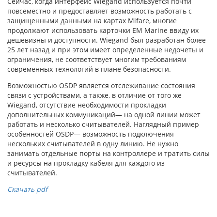
Сейчас, когда интерфейс Wiegand используется почти
повсеместно и предоставляет возможность работать с
защищенными данными на картах Mifare, многие
продолжают использовать карточки EM Marine ввиду их
дешевизны и доступности. Wiegand был разработан более
25 лет назад и при этом имеет определенные недочеты и
ограничения, не соответствует многим требованиям
современных технологий в плане безопасности.
Возможностью OSDP является отслеживание состояния
связи с устройствами, а также, в отличие от того же
Wiegand, отсутствие необходимости прокладки
дополнительных коммуникаций— на одной линии может
работать и несколько считывателей. Наглядный пример
особенностей OSDP— возможность подключения
нескольких считывателей в одну линию. Не нужно
занимать отдельные порты на контроллере и тратить силы
и ресурсы на прокладку кабеля для каждого из
считывателей.
Скачать pdf