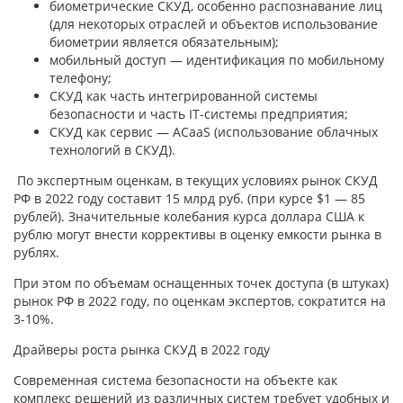
биометрические СКУД, особенно распознавание лиц
(для некоторых отраслей и объектов использование
биометрии является обязательным);
мобильный доступ — идентификация по мобильному
телефону;
СКУД как часть интегрированной системы
безопасности и часть IT-системы предприятия;
СКУД как сервис — ACaaS (использование облачных
технологий в СКУД).
По экспертным оценкам, в текущих условиях рынок СКУД
РФ в 2022 году составит 15 млрд руб. (при курсе $1 — 85
рублей). Значительные колебания курса доллара США к
рублю могут внести коррективы в оценку емкости рынка в
рублях.
При этом по объемам оснащенных точек доступа (в штуках)
рынок РФ в 2022 году, по оценкам экспертов, сократится на
3-10%.
Драйверы роста рынка СКУД в 2022 году
Современная система безопасности на объекте как
комплекс решений из различных систем требует удобных и