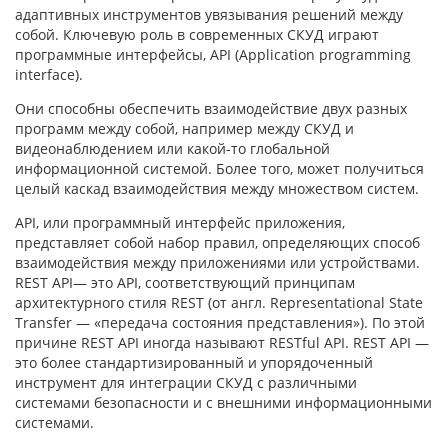
адаптивных инструментов увязывания решений между
собой. Ключевую роль в современных СКУД играют
программные интерфейсы, API (Application programming
interface).
Они способны обеспечить взаимодействие двух разных
программ между собой, например между СКУД и
видеонаблюдением или какой-то глобальной
информационной системой. Более того, может получиться
целый каскад взаимодействия между множеством систем.
API, или программный интерфейс приложения,
представляет собой набор правил, определяющих способ
взаимодействия между приложениями или устройствами.
REST API— это API, соответствующий принципам
архитектурного стиля REST (от англ. Representational State
Transfer — «передача состояния представления»). По этой
причине REST API иногда называют RESTful API. REST API —
это более стандартизированный и упорядоченный
инструмент для интеграции СКУД с различными
системами безопасности и с внешними информационными
системами.