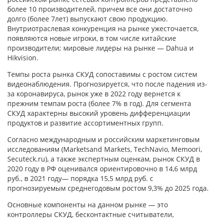
более 10 производителей, причем все они достаточно
долго (более 7лет) выпускают свою продукцию.
Внутриотраслевая конкуренция на рынке ужесточается,
появляются новые игроки, в том числе китайские
производители; мировые лидеры на рынке — Dahua и
Hikvision.
Темпы роста рынка СКУД сопоставимы с ростом систем
видеонаблюдения. Прогнозируется, что после падения из-
за коронавируса, рынок уже в 2022 году вернется к
прежним темпам роста (более 7% в год). Для сегмента
СКУД характерны высокий уровень дифференциации
продуктов и развитие ассортиментных групп.
Согласно международным и российским маркетинговым
исследованиям (Marketsand Markets, TechNavio, Memoori,
Secuteck.ru), а также экспертным оценкам, рынок СКУД в
2020 году в РФ оценивался ориентировочно в 14,6 млрд
руб., в 2021 году— порядка 15,5 млрд руб. с
прогнозируемым среднегодовым ростом 9,3% до 2025 года.
Основные компоненты на данном рынке — это
контроллеры СКУД, бесконтактные считыватели,