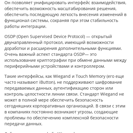
Он позволяет унифицировать интерфейс взаимодействия,
обеспечить возможность масштабирования решения,
обеспечить последующую легкость внесения изменений в
функционал системы, сохраняя при этом стабильность
работы интеграции.
OSDP (Open Supervised Device Protocol) — открытый
двунаправленный протокол, имеющий возможности
доработки и расширения дополнительными функциями.
Очень важный аспект стандарта OSDP— это
использование криптографии при обмене данными между
периферийными устройствами и контроллером.
Такие интерфейсы, как Wiegand и Touch Memory (его еще
часто называют iButton), не поддерживают шифрование
передаваемых данных, аутентификацию сторон или
контроль целостности линии связи. Стандарт Wiegand не
может в полной мере обеспечить безопасность
сегодняшних корпоративных организаций. В связи с этим
в компаниях постоянно возникают угрозы, создающие
проблемы по обеспечению комплексной безопасности
передачи данных.