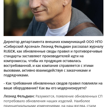
Директор департамента внешних коммуникаций ООО НПО
«Сибирский Арсенал» Леонид Фельдман рассказал журналу
RUБЕЖ, как обновленные своды правил и противоречивые
стандарты заставляют производителей идти на
компромиссы, чтобы их продукция оставалась
востребованной, и как компания справляется с этими
вызовами, активно взаимодействуя с заказчиками и
подрядчиками.
- Как требования обновленных сводов правил повлияли на
ваше оборудование? Как вы его модернизируете?
Леонид Фельдман:
Разумеется, появление обновленных СП
потребовало обновления наших изделий. Наиболее
принципиальными изменениями, на наш взгляд, стали