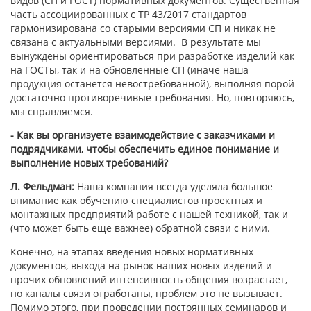
видов (СП и ГОСТ) нормативных документов. Существенная
часть ассоциированных с ТР 43/2017 стандартов
гармонизирована со старыми версиями СП и никак не
связана с актуальными версиями. В результате мы
вынуждены ориентироваться при разработке изделий как
на ГОСТы, так и на обновленные СП (иначе наша
продукция останется невостребованной), выполняя порой
достаточно противоречивые требования. Но, повторяюсь,
мы справляемся.
- Как вы организуете взаимодействие с заказчиками и
подрядчиками, чтобы обеспечить единое понимание и
выполнение новых требований?
Л. Фельдман:
Наша компания всегда уделяла большое
внимание как обучению специалистов проектных и
монтажных предприятий работе с нашей техникой, так и
(что может быть еще важнее) обратной связи с ними.
Конечно, на этапах введения новых нормативных
документов, выхода на рынок наших новых изделий и
прочих обновлений интенсивность общения возрастает,
но каналы связи отработаны, проблем это не вызывает.
Помимо этого, при проведении постоянных семинаров и