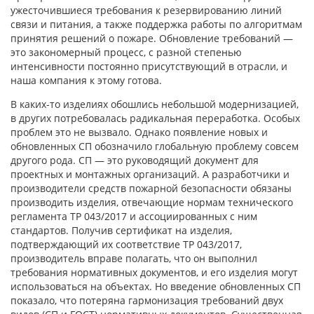
ужесточившиеся требования к резервированию линий
связи и питания, а также поддержка работы по алгоритмам
принятия решений о пожаре. Обновление требований —
это закономерный процесс, с разной степенью
интенсивности постоянно присутствующий в отрасли, и
наша компания к этому готова.
В каких-то изделиях обошлись небольшой модернизацией,
в других потребовалась радикальная переработка. Особых
проблем это не вызвало. Однако появление новых и
обновленных СП обозначило глобальную проблему совсем
другого рода. СП — это руководящий документ для
проектных и монтажных организаций. А разработчики и
производители средств пожарной безопасности обязаны
производить изделия, отвечающие нормам технического
регламента ТР 043/2017 и ассоциированных с ним
стандартов. Получив сертификат на изделия,
подтверждающий их соответствие ТР 043/2017,
производитель вправе полагать, что он выполнил
требования нормативных документов, и его изделия могут
использоваться на объектах. Но введение обновленных СП
показало, что потеряна гармонизация требований двух