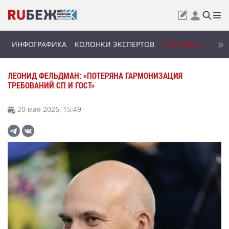
ИНФОГРАФИКА
КОЛОНКИ ЭКСПЕРТОВ
ИНТЕРВЬЮ
ЛЕОНИД ФЕЛЬДМАН: «ПОТЕРЯНА ГАРМОНИЗАЦИЯ
ТРЕБОВАНИЙ СП И ГОСТ»
20 мая 2026, 15:49