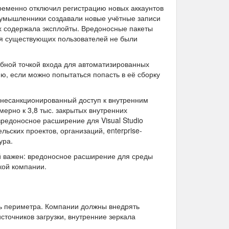
временно отключил регистрацию новых аккаунтов
оумышленники создавали новые учётные записи
ых содержала эксплойты. Вредоносные пакеты
для существующих пользователей не были
обной точкой входа для автоматизированных
ю, если можно попытаться попасть в её сборку
 несанкционированный доступ к внутренним
рно к 3,8 тыс. закрытых внутренних
вредоносное расширение для Visual Studio
льских проектов, организаций, enterprise-
ура.
й важен: вредоносное расширение для среды
кой компании.
ль периметра. Компании должны внедрять
сточников загрузки, внутренние зеркала