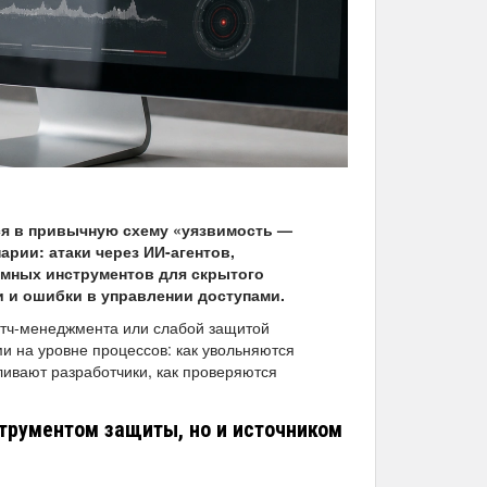
ся в привычную схему «уязвимость —
рии: атаки через ИИ-агентов,
имных инструментов для скрытого
 и ошибки в управлении доступами.
атч-менеджмента или слабой защитой
и на уровне процессов: как увольняются
ливают разработчики, как проверяются
струментом защиты, но и источником