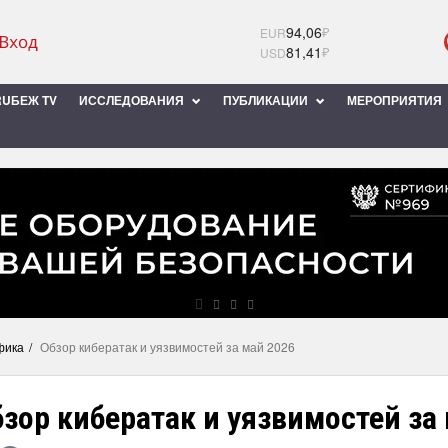
94,06
₽
EUR
81,41
₽
USD
UБЕЖ TV
ИССЛЕДОВАНИЯ
ПУБЛИКАЦИИ
МЕРОПРИЯТИЯ
фика
Обзор кибератак и уязвимостей за май 2026
зор кибератак и уязвимостей за