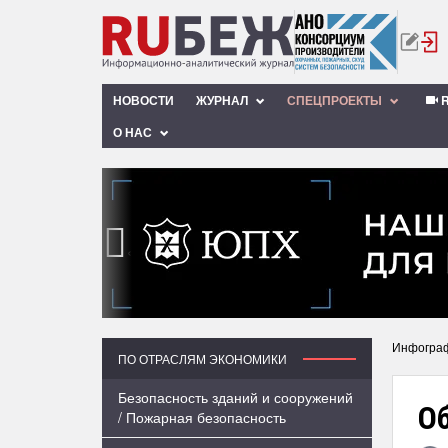
НОВОСТИ
ЖУРНАЛ
СПЕЦПРОЕКТЫ
R
О НАС
‹
Инфогра
ПО ОТРАСЛЯМ ЭКОНОМИКИ
Безопасность зданий и сооружений
Об
/ Пожарная безопасность