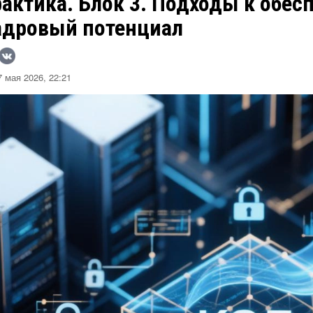
актика. Блок 3. Подходы к обес
адровый потенциал
 мая 2026, 22:21