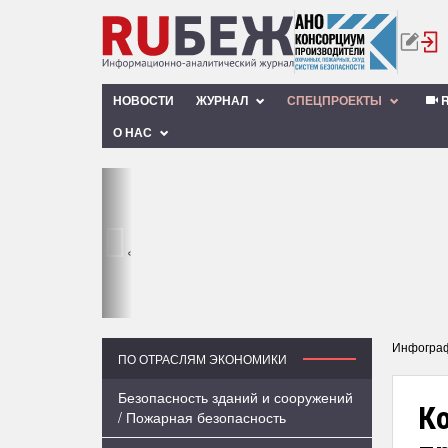
НОВОСТИ
ЖУРНАЛ
СПЕЦПРОЕКТЫ
R
О НАС
‹
Инфогра
ПО ОТРАСЛЯМ ЭКОНОМИКИ
Безопасность зданий и сооружений
К
/ Пожарная безопасность