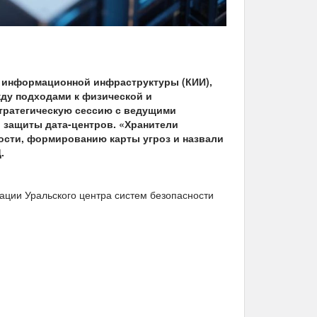
й информационной инфраструктуры (КИИ),
жду подходами к физической и
тратегическую сессию с ведущи
ми
 защиты дата-центров. «Хранители
ости, формированию карты угроз и назвали
.
ации Уральского центра систем безопасности