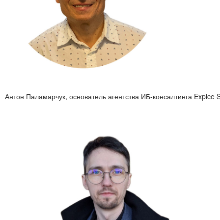
Антон Паламарчук, основатель агентства ИБ-консалтинга Expice S