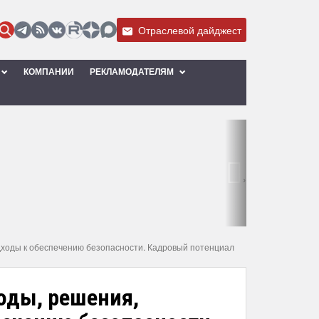
Отраслевой дайджест
КОМПАНИИ
РЕКЛАМОДАТЕЛЯМ
›
одходы к обеспечению безопасности. Кадровый потенциал
оды, решения,