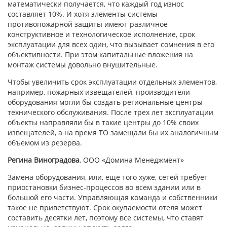
математически получается, что каждый год износ
составляет 10%. И хотя элементы системы
противопожарной защиты имеют различное
конструктивное и технологическое исполнение, срок
эксплуатации для всех один, что вызывает сомнения в его
объективности. При этом капитальные вложения на
монтаж системы довольно внушительные.
Чтобы увеличить срок эксплуатации отдельных элементов,
например, пожарных извещателей, производители
оборудования могли бы создать региональные центры
технического обслуживания. После трех лет эксплуатации
объекты направляли бы в такие центры до 10% своих
извещателей, а на время ТО замещали бы их аналогичным
объемом из резерва.
Регина Виноградова
, ООО «Домина Менеджмент»
Замена оборудования, или, еще того хуже, сетей требует
приостановки бизнес-процессов во всем здании или в
большой его части. Управляющая команда и собственники
такое не приветствуют. Срок окупаемости отеля может
составить десятки лет, поэтому все системы, что ставят