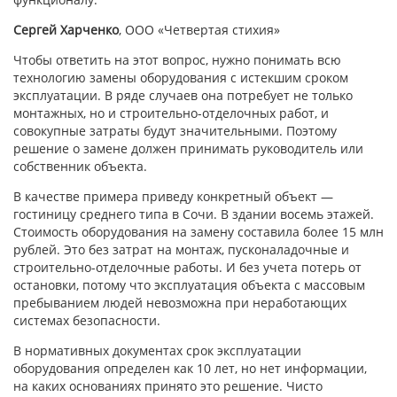
Сергей Харченко
, ООО «Четвертая стихия»
Чтобы ответить на этот вопрос, нужно понимать всю
технологию замены оборудования с истекшим сроком
эксплуатации. В ряде случаев она потребует не только
монтажных, но и строительно-отделочных работ, и
совокупные затраты будут значительными. Поэтому
решение о замене должен принимать руководитель или
собственник объекта.
В качестве примера приведу конкретный объект —
гостиницу среднего типа в Сочи. В здании восемь этажей.
Стоимость оборудования на замену составила более 15 млн
рублей. Это без затрат на монтаж, пусконаладочные и
строительно-отделочные работы. И без учета потерь от
остановки, потому что эксплуатация объекта с массовым
пребыванием людей невозможна при неработающих
системах безопасности.
В нормативных документах срок эксплуатации
оборудования определен как 10 лет, но нет информации,
на каких основаниях принято это решение. Чисто