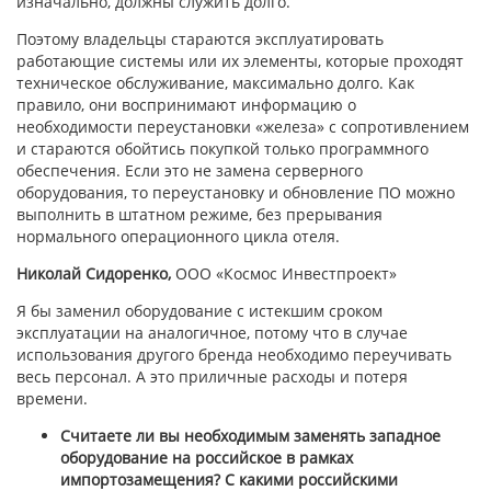
изначально, должны служить долго.
Поэтому владельцы стараются эксплуатировать
работающие системы или их элементы, которые проходят
техническое обслуживание, максимально долго. Как
правило, они воспринимают информацию о
необходимости переустановки «железа» с сопротивлением
и стараются обойтись покупкой только программного
обеспечения. Если это не замена серверного
оборудования, то переустановку и обновление ПО можно
выполнить в штатном режиме, без прерывания
нормального операционного цикла отеля.
Николай Сидоренко,
ООО «Космос Инвестпроект»
Я бы заменил оборудование с истекшим сроком
эксплуатации на аналогичное, потому что в случае
использования другого бренда необходимо переучивать
весь персонал. А это приличные расходы и потеря
времени.
Считаете ли вы необходимым заменять западное
оборудование на российское в рамках
импортозамещения? С какими российскими