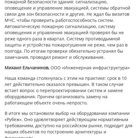
пожарной безопасности здания: сигнализацию,
оповещение и управление эвакуацией, системы обратной
связи для зон безопасности и другие. Не ждал бы визитов
МЧС, чтобы проверить работоспособность систем.
Автоматическую пожарную сигнализацию, систему
оповещения и управления эвакуацией проверял бы не
реже одного раза в квартал. Систему противодымной
защиты и устройства пожаротушения не реже, чем раз в
полгода. По итогам проверки обязательно устранял бы
замечания, проводил ремонт и обслуживание.
Михаил Ельчанинов,
ООО
«Инженерная инфраструктура»
Наша команда столкнулась с этим на практике: срок в 10
лет действительно оказался превышен. В таком случае
встает вопрос о перепроектировании систем и замене
оборудования. Причем организовать замену на
работающем объекте очень непросто.
В итоге мы остановили выбор на оборудовании компании
«Рубеж». Оно удовлетворяет действующим нормативным
требованиям, доступно на российском рынке, подходит для
наших объектов по построению архитектуры и
функционалу.