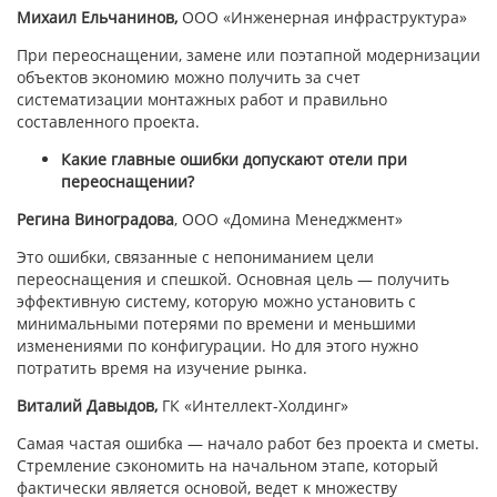
Михаил Ельчанинов,
ООО
«Инженерная инфраструктура»
При переоснащении, замене или поэтапной модернизации
объектов экономию можно получить за счет
систематизации монтажных работ и правильно
составленного проекта.
Какие главные ошибки допускают отели при
переоснащении?
Регина Виноградова
, ООО «Домина Менеджмент»
Это ошибки, связанные с непониманием цели
переоснащения и спешкой. Основная цель — получить
эффективную систему, которую можно установить с
минимальными потерями по времени и меньшими
изменениями по конфигурации. Но для этого нужно
потратить время на изучение рынка.
Виталий Давыдов,
ГК «Интеллект-Холдинг»
Самая частая ошибка — начало работ без проекта и сметы.
Стремление сэкономить на начальном этапе, который
фактически является основой, ведет к множеству