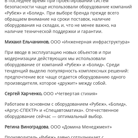
В последнее время при проектировании систем
безопасности чаще использовали оборудование компаний
«Рубеж» и «Болид». При выборе бренда прежде всего
обращаем внимание на сроки поставок, наличие
оборудования на складах, и, что не менее важно, на
наличие технической поддержки и гарантии.
Михаил Ельчанинов,
ООО
«Инженерная инфраструктура»
При вводе в эксплуатацию новых объектов и при
модернизации действующих мы использовали
оборудование от компаний «Рубеж» и «Болид». Среди
тенденций выделю популярность комплексных решений:
предпочтение все чаще отдается оборудованию одного
производителя, которое «дружит» между собой.
Сергей Харченко,
ООО «Четвертая стихия»
Работаем в основном с оборудованием «Рубеж», «Болид»,
«Аргус-СПЕКТР» и «Спецавтоматика». Отечественное
оборудование сейчас — оптимальный выбор.
Регина Виноградова
, ООО «Домина Менеджмент»
Производитель «Рубеж» давно сотрудничает с