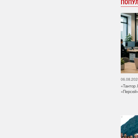
ПОПУ
06.08.202
«Тантор 
«Персей»