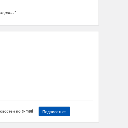
 страны"
новостей по e-mail
Подписаться