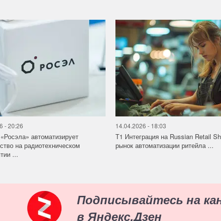
6 - 20:26
14.04.2026 - 18:03
«Росэла» автоматизирует
Т1 Интеграция на Russian Retail S
ство на радиотехническом
рынок автоматизации ритейла ...
ии ...
Подписывайтесь на ка
в Яндекс.Дзен