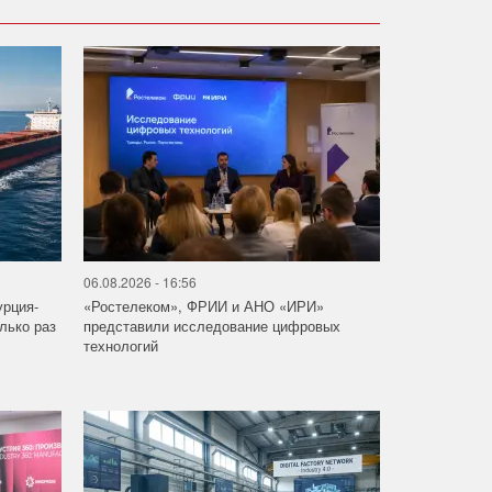
06.08.2026 - 16:56
урция-
«Ростелеком», ФРИИ и АНО «ИРИ»
лько раз
представили исследование цифровых
технологий