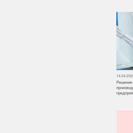
14.04.202
Решение 
производ
предприят