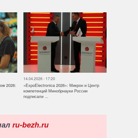
14.04.2026 - 17:20
how 2026:
«ExpoElectronica 2026»: Микрон и Центр
компетенций Минобрнауки России
подписали ...
нал
ru-bezh.ru