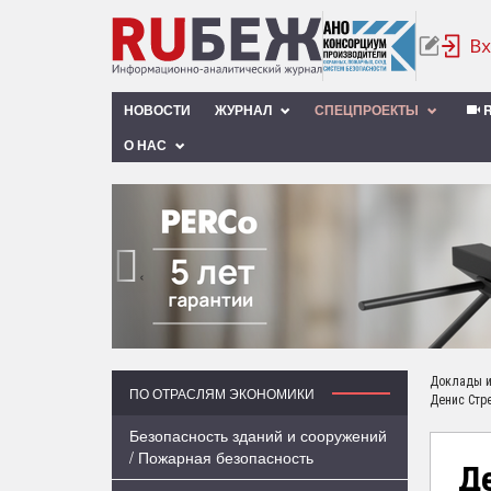
НОВОСТИ
ЖУРНАЛ
СПЕЦПРОЕКТЫ
R
О НАС
‹
Доклады и
ПО ОТРАСЛЯМ ЭКОНОМИКИ
Денис Стре
Безопасность зданий и сооружений
/ Пожарная безопасность
Д