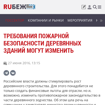
ГОССЕКТОР
КОМПАНИИ И РЫНКИ
МЕРОПРИЯТИЯ
НОВИ
ТРЕБОВАНИЯ ПОЖАРНОЙ
БЕЗОПАСНОСТИ ДЕРЕВЯННЫХ
ЗДАНИЙ МОГУТ ИЗМЕНИТЬ
27 июня 2016, 13:15
Российские власти должны стимулировать рост
деревянного строительства. Для этого понадобится не
только создать финансовые льготы для отрасли, но и,
возможно, изменить противопожарное законодательство в
части деревянного зодчества. Об этом шла речь на
совещании у заместителя министра промышленности и