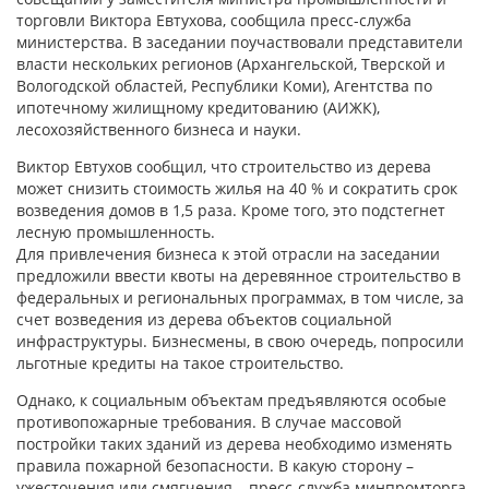
торговли Виктора Евтухова, сообщила пресс-служба
министерства. В заседании поучаствовали представители
власти нескольких регионов (Архангельской, Тверской и
Вологодской областей, Республики Коми), Агентства по
ипотечному жилищному кредитованию (АИЖК),
лесохозяйственного бизнеса и науки.
Виктор Евтухов сообщил, что строительство из дерева
может снизить стоимость жилья на 40 % и сократить срок
возведения домов в 1,5 раза. Кроме того, это подстегнет
лесную промышленность.
Для привлечения бизнеса к этой отрасли на заседании
предложили ввести квоты на деревянное строительство в
федеральных и региональных программах, в том числе, за
счет возведения из дерева объектов социальной
инфраструктуры. Бизнесмены, в свою очередь, попросили
льготные кредиты на такое строительство.
Однако, к социальным объектам предъявляются особые
противопожарные требования. В случае массовой
постройки таких зданий из дерева необходимо изменять
правила пожарной безопасности. В какую сторону –
ужесточения или смягчения – пресс-служба минпромторга