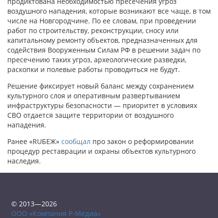
продиктована необходимостью пресечения угроз
воздушного нападения, которые возникают все чаще, в том
числе на Новгородчине. По ее словам, при проведении
работ по строительству, реконструкции, сносу или
капитальному ремонту объектов, предназначенных для
содействия Вооруженным Силам РФ в решении задач по
пресечению таких угроз, археологические разведки,
раскопки и полевые работы проводиться не будут.
Решение фиксирует новый баланс между сохранением
культурного слоя и оперативным развертыванием
инфраструктуры безопасности — приоритет в условиях
СВО отдается защите территории от воздушного
нападения.
Ранее «RUБЕЖ»
сообщал
про закон о реформировании
процедур реставрации и охраны объектов культурного
наследия.
© 2013—2026
ООО «Компания Р-Медиа»