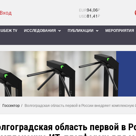
94,06
₽
EUR
81,41
₽
USD
UБЕЖ TV
ИССЛЕДОВАНИЯ
ПУБЛИКАЦИИ
МЕРОПРИЯТИЯ
Госсектор
Волгоградская область первой в России внедряет комплексну
лгоградская область первой в Р