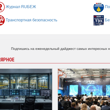
Журнал RUБЕЖ
По
Транспортная безопасность
Бе
Подпишись на еженедельный дайджест самых интересных 
ЛЯРНОЕ