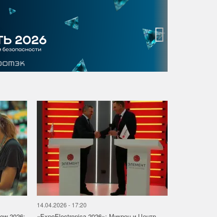
›
14.04.2026 - 17:20
how 2026:
«ExpoElectronica 2026»: Микрон и Центр