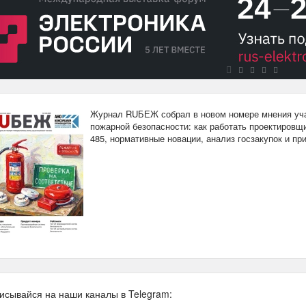
Журнал RUБЕЖ собрал в новом номере мнения уча
пожарной безопасности: как работать проектировщи
485, нормативные новации, анализ госзакупок и п
исывайся на наши каналы в Telegram: