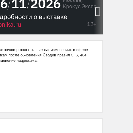
›
стников рынка о ключевых изменениях в сфере
кам после обновления Сводов правил 3, 6, 484,
рименение нацрежима.