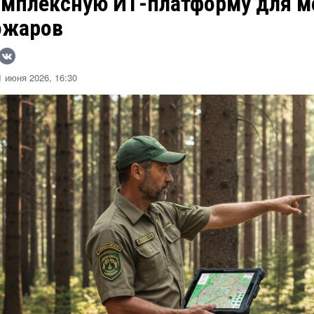
омплексную ИТ-платформу для м
ожаров
 июня 2026, 16:30