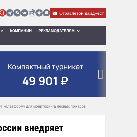
Отраслевой дайджест
КОМПАНИИ
РЕКЛАМОДАТЕЛЯМ
›
ю ИТ-платформу для мониторинга лесных пожаров
оссии внедряет