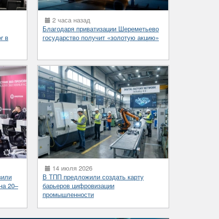
2 часа назад
Благодаря приватизации Шереметьево
r в
государство получит «золотую акцию»
14 июля 2026
вили
В ТПП предложили создать карту
на 20–
барьеров цифровизации
промышленности