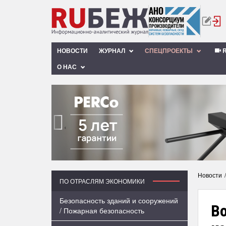
НОВОСТИ
ЖУРНАЛ
СПЕЦПРОЕКТЫ
R
О НАС
‹
Новости
ПО ОТРАСЛЯМ ЭКОНОМИКИ
Безопасность зданий и сооружений
Во
/ Пожарная безопасность