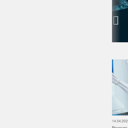
‹
14.04.202
Решение 