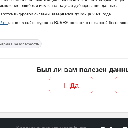
икновения ошибок и исключает случаи дублирования данных.
аботка цифровой системы завершится до конца 2026 года.
айте
также на сайте журнала RUБЕЖ новости о пожарной безопасно
жарная безопасность
Был ли вам полезен данн
Да