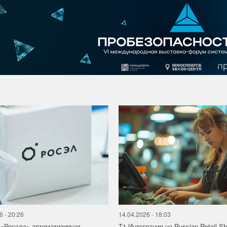
6 - 20:26
14.04.2026 - 18:03
«Росэла» автоматизирует
Т1 Интеграция на Russian Retail S