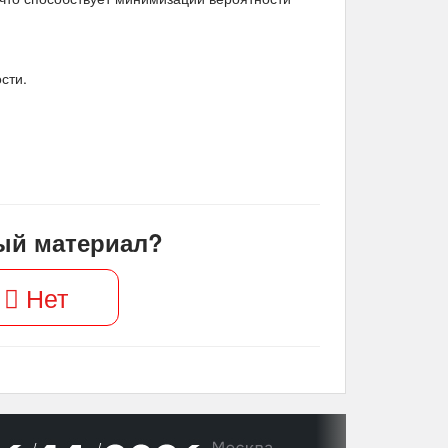
сти.
ый материал?
Нет