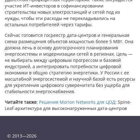
участие ИТ-инвесторов в софинансировании
строительства новых электростанций и сетей под их
нужды, чтобы эти расходы не перекладывались на
остальных потребителей через тарифы.
Сейчас готовится госреестр дата-центров и генеральная
схема размещения объектов мощностью более 5 МВт. Она
должна лечь в основу долгосрочного планирования
энергосистемы и модернизации сетей в регионах. Цель —
не выбирать между цифровым прогрессом и базовой
индустрией, а интегрировать потребности цифровой
экономики в общую стратегию энергетики. У России с ее
масштабной энергосистемой и научной базой есть ресурсы
для укрепления цифрового суверенитета без ущерба для
стабильности энергоснабжения.
Читайте также
:
Решения Morion Networks для ЦОД
: Spine-
Leaf-архитектура для высоконагруженных дата-центров
© 2013—2026