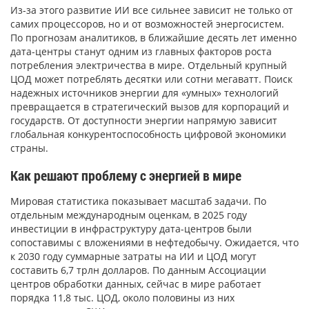
Из-за этого развитие ИИ все сильнее зависит не только от
самих процессоров, но и от возможностей энергосистем.
По прогнозам аналитиков, в ближайшие десять лет именно
дата-центры станут одним из главных факторов роста
потребления электричества в мире. Отдельный крупный
ЦОД может потреблять десятки или сотни мегаватт. Поиск
надежных источников энергии для «умных» технологий
превращается в стратегический вызов для корпораций и
государств. От доступности энергии напрямую зависит
глобальная конкурентоспособность цифровой экономики
страны.
Как решают проблему с энергией в мире
Мировая статистика показывает масштаб задачи. По
отдельным международным оценкам, в 2025 году
инвестиции в инфраструктуру дата-центров были
сопоставимы с вложениями в нефтедобычу. Ожидается, что
к 2030 году суммарные затраты на ИИ и ЦОД могут
составить 6,7 трлн долларов. По данным Ассоциации
центров обработки данных, сейчас в мире работает
порядка 11,8 тыс. ЦОД, около половины из них