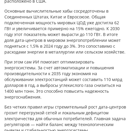
расположено в США.
Основные вычислительные хабы сосредоточены в
Соединенных Штатах, Китае и Евросоюзе. Общая
подключенная мощность мировых ЦОД уже достигла 62
ГВт и увеличивается примерно на 15% ежегодно. К 2030
году этот показатель может вырасти до 110 ГВт. В итоге
доля дата-центров в мировом энергопотреблении может
подняться с 1,5% в 2024 году до 3%. Это сопоставимо с
расходами энергии в металлургии или сельском хозяйстве.
При этом сам ИИ помогает оптимизировать
энергосистемы. За счет автоматизации и повышения
производительности к 2035 году экономия на
обслуживании электростанций может составить 110 млрд
долларов в год, а выбросы углекислого газа снизиться на
1400 млн тонн. Это способно повысить надежность
энергоснабжения.
Без четких правил игры стремительный рост дата-центров
грозит перегрузкой сетей и локальным дефицитом
электричества для обычных потребителей. Главная задача
регуляторов — найти баланс между технологическим
рывком и стабильностью энергосистемы.