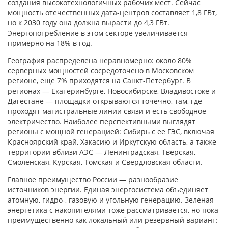
создания высокотехнологичных рабочих мест. Сейчас
мощность отечественных дата-центров составляет 1,8 ГВт,
но к 2030 году она должна вырасти до 4,3 ГВт.
Энергопотребление в этом секторе увеличивается
примерно на 18% в год.
География распределена неравномерно: около 80%
серверных мощностей сосредоточено в Московском
регионе, еще 7% приходятся на Санкт-Петербург. В
регионах — Екатеринбурге, Новосибирске, Владивостоке и
Дагестане — площадки открываются точечно, там, где
проходят магистральные линии связи и есть свободное
электричество. Наиболее перспективными выглядят
регионы с мощной генерацией: Сибирь с ее ГЭС, включая
Красноярский край, Хакасию и Иркутскую область, а также
территории вблизи АЭС — Ленинградская, Тверская,
Смоленская, Курская, Томская и Свердловская области.
Главное преимущество России — разнообразие
источников энергии. Единая энергосистема объединяет
атомную, гидро-, газовую и угольную генерацию. Зеленая
энергетика с накопителями тоже рассматривается, но пока
преимущественно как локальный или резервный вариант: