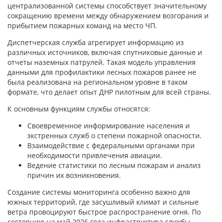
централизованной системы способствует значительному
сокращению времени между обнаружением возгорания и
прибытием пожарных команд на место ЧП.
Диспетчерская служба агрегирует информацию из
различных источников, включая спутниковые данные и
отчеты наземных патрулей. Такая модель управления
данными для профилактики лесных пожаров ранее не
была реализована на региональном уровне в таком
формате, что делает опыт ДНР пилотным для всей страны.
К основным функциям службы относятся:
Своевременное информирование населения и
экстренных служб о степени пожарной опасности.
Взаимодействие с федеральными органами при
необходимости привлечения авиации.
Ведение статистики по лесным пожарам и анализ
причин их возникновения.
Создание системы мониторинга особенно важно для
южных территорий, где засушливый климат и сильные
ветра провоцируют быстрое распространение огня. По
состоянию на май 2026 года инфраструктура службы