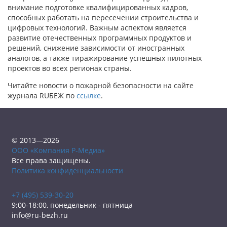
внимание подготовке квалифицированных кадров,
способных работать на пересечении строительства и
цифровых технологий. Важным аспектом является
развитие отечественных программных продуктов и
решений, снижение зависимости от иностранных
аналогов, а также тиражирование успешных пилотных
проектов во всех регионах страны.
Читайте новости о пожарной безопасности на сайте
журнала RUБЕЖ по
ссылке
.
© 2013—2026
ООО «Компания Р-Медиа»
Все права защищены.
Политика конфиденциальности
+7 (495) 539-30-20
9:00-18:00, понедельник - пятница
info@ru-bezh.ru