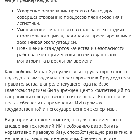
вице-премьер выделил:
Ускорение реализации проектов благодаря
совершенствованию процессов планирования и
логистики.
Уменьшение финансовых затрат на всех стадиях
строительного цикла, начиная от проектирования и
заканчивая эксплуатацией.
Повышение стандартов качества и безопасности
работ за счет применения анализа данных и
мониторинга в реальном времени.
Как сообщил Марат Хуснуллин, для структурированного
подхода к этим задачам, по распоряжению Председателя
Правительства, в апреле текущего года на базе
Главгосэкспертизы был учрежден Центр компетенций по
направлению искусственного интеллекта. Его основная
цель – обеспечить применение ИИ в рамках
государственной и негосударственной экспертизы.
Вице-премьер также отметил, что для повсеместного
внедрения технологий ИИ необходимо разработать
нормативно-правовую базу, способствующую развитию, а
не препятствующую инновациям. Следует уделить