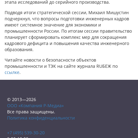
этапа исследований до серийного производства.
Подводя итоги стратегической сессии, Михаил Мишустин
подчеркнул, что вопросы подготовки инженерных кадров
имеют системное значение для экономики и
промышленности России. По итогам сессии правительство
планирует сформировать комплекс мер для сокращения
кадрового дефицита и повышения качества инженерного
образования.
Читайте новости о безопасности объектов
промышленности и ТЭК на сайте журнала RUБЕЖ по
ссылке
.
© 2013—2026
ООО «Компания Р-Медиа»
Все права защищены.
Политика конфиденциальности
+7 (495) 539-30-20