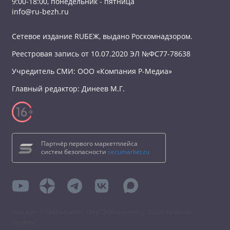
9:00-18:00, понедельник - пятница
info@ru-bezh.ru
Сетевое издание RUБЕЖ, выдано Роскомнадзором.
Реестровая запись от 10.07.2020 ЭЛ №ФС77-78638
Учредитель СМИ: ООО «Компания Р-Медиа»
Главный редактор: Динеев М.Г.
Партнёр первого маркетплейса
систем безопасности
secumarket.ru
total time: 0.5960 s queries: 156 (0.2436 s) memory: 10 240 kb source:
database