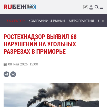
ГОССЕКТОР
КОМПАНИИ И РЫНКИ
МЕРОПРИЯТИЯ
НОВИ
РОСТЕХНАДЗОР ВЫЯВИЛ 68
НАРУШЕНИЙ НА УГОЛЬНЫХ
РАЗРЕЗАХ В ПРИМОРЬЕ
08 мая 2026, 15:00