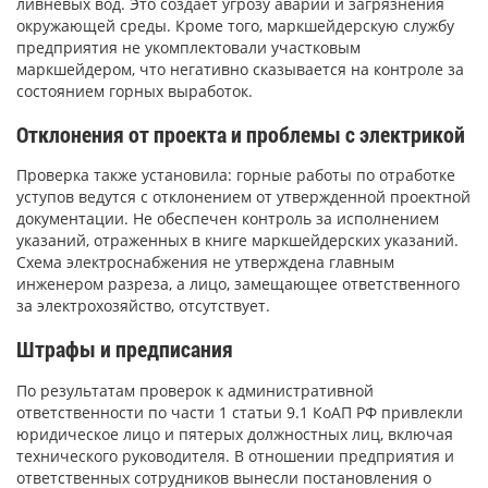
ливневых вод. Это создает угрозу аварий и загрязнения
окружающей среды. Кроме того, маркшейдерскую службу
предприятия не укомплектовали участковым
маркшейдером, что негативно сказывается на контроле за
состоянием горных выработок.
Отклонения от проекта и проблемы с электрикой
Проверка также установила: горные работы по отработке
уступов ведутся с отклонением от утвержденной проектной
документации. Не обеспечен контроль за исполнением
указаний, отраженных в книге маркшейдерских указаний.
Схема электроснабжения не утверждена главным
инженером разреза, а лицо, замещающее ответственного
за электрохозяйство, отсутствует.
Штрафы и предписания
По результатам проверок к административной
ответственности по части 1 статьи 9.1 КоАП РФ привлекли
юридическое лицо и пятерых должностных лиц, включая
технического руководителя. В отношении предприятия и
ответственных сотрудников вынесли постановления о