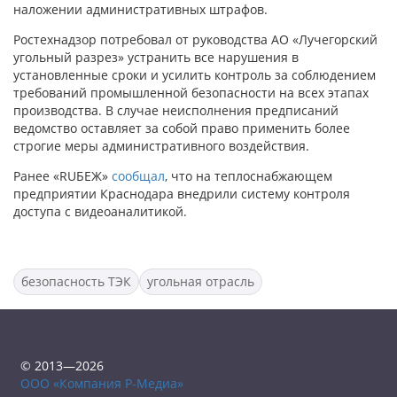
наложении административных штрафов.
Ростехнадзор потребовал от руководства АО «Лучегорский
угольный разрез» устранить все нарушения в
установленные сроки и усилить контроль за соблюдением
требований промышленной безопасности на всех этапах
производства. В случае неисполнения предписаний
ведомство оставляет за собой право применить более
строгие меры административного воздействия.
Ранее «RUБЕЖ»
сообщал
, что на теплоснабжающем
предприятии Краснодара внедрили систему контроля
доступа с видеоаналитикой.
безопасность ТЭК
угольная отрасль
© 2013—2026
ООО «Компания Р-Медиа»