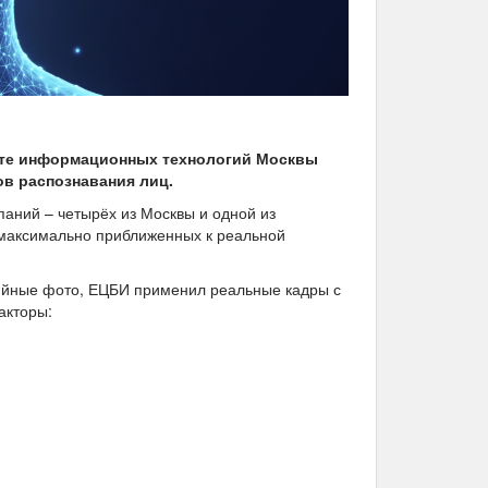
нте информационных технологий Москвы
в распознавания лиц.
паний – четырёх из Москвы и одной из
 максимально приближенных к реальной
дийные фото, ЕЦБИ применил реальные кадры с
акторы: