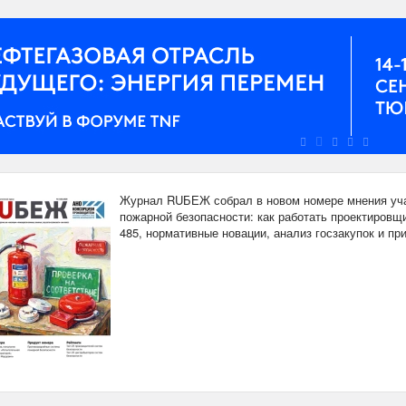
Журнал RUБЕЖ собрал в новом номере мнения уча
пожарной безопасности: как работать проектировщи
485, нормативные новации, анализ госзакупок и п