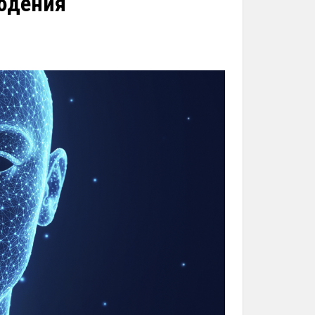
юдения