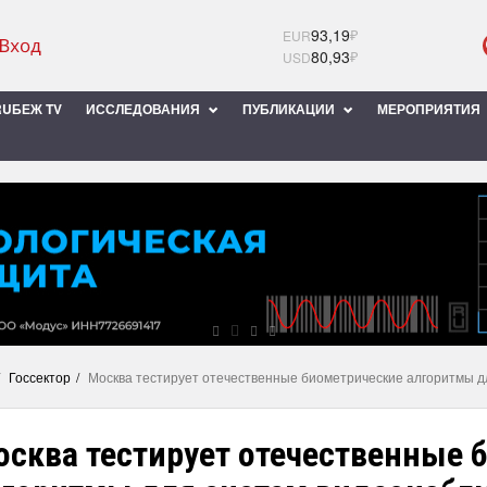
93,19
₽
EUR
80,93
₽
USD
UБЕЖ TV
ИССЛЕДОВАНИЯ
ПУБЛИКАЦИИ
МЕРОПРИЯТИЯ
Госсектор
Москва тестирует отечественные биометрические алгоритмы 
осква тестирует отечественные 