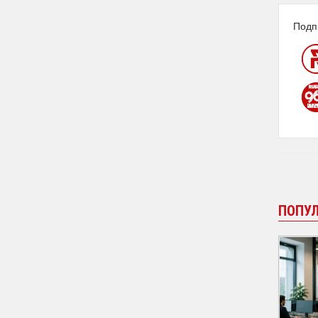
Подп
ПОПУ