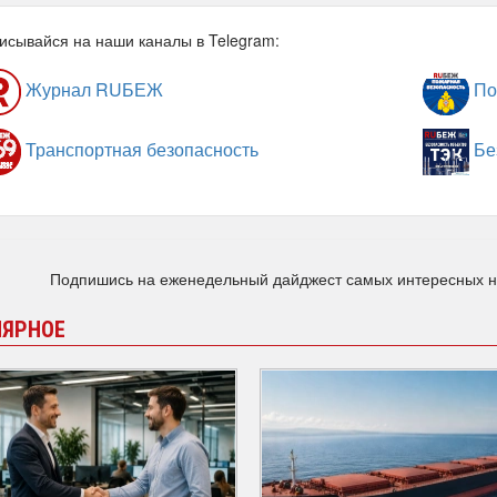
исывайся на наши каналы в Telegram:
Журнал RUБЕЖ
По
Транспортная безопасность
Бе
Подпишись на еженедельный дайджест самых интересных 
ЛЯРНОЕ