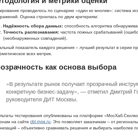
ирование проводилось по сценарию «один ко многим»: система иск
ражений. Оценка строилась по двум критериям:
Надёжность сбора данных:
способность алгоритма обнаруживат
Точность распознавания:
частота ложных срабатываний (ошибо
(необнаруженных совпадений).
льный показатель каждого решения – лучший результат в серии пр
метическое всех метрик.
озрачность как основа выбора
«В результате рынок получает прозрачный инстру
конкретную бизнес-задачу», — отметил Дмитрий Г
руководителя ДИТ Москвы.
льтаты тестирования опубликованы на платформе «МосХаб.Сколко
ронам на сайте
cbi.mos.ru
. Это позволяет заказчикам – от региона
низаций – объективно сравнивать решения и выбирать наиболее п