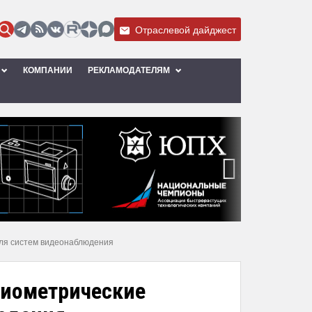
Отраслевой дайджест
КОМПАНИИ
РЕКЛАМОДАТЕЛЯМ
›
для систем видеонаблюдения
биометрические