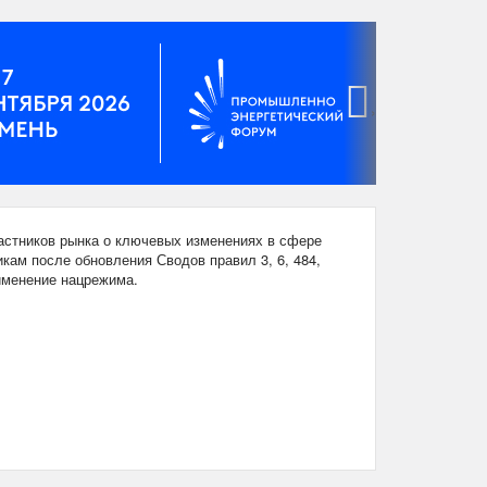
›
стников рынка о ключевых изменениях в сфере
кам после обновления Сводов правил 3, 6, 484,
рименение нацрежима.