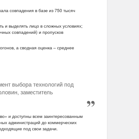
ала совпадения в базе из 750 тысяч
ь и выделять лицо в сложных условиях;
чных совпадений) и пропусков
огонов, а сводная оценка – среднее
мент выбора технологий под
оловин, заместитель
во» и доступны всем заинтересованным
льных администраций до коммерческих
одходящие под свои задачи.