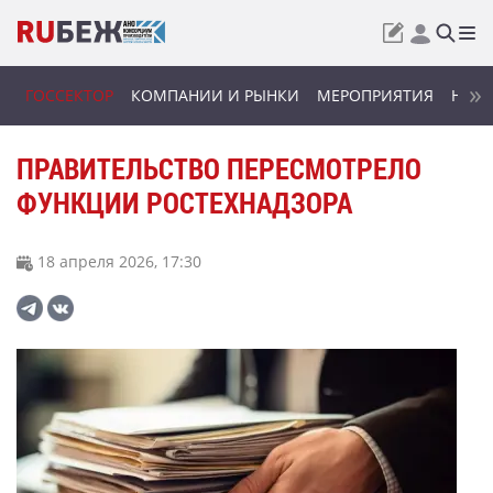
ГОССЕКТОР
КОМПАНИИ И РЫНКИ
МЕРОПРИЯТИЯ
НОВИ
ПРАВИТЕЛЬСТВО ПЕРЕСМОТРЕЛО
ФУНКЦИИ РОСТЕХНАДЗОРА
18 апреля 2026, 17:30