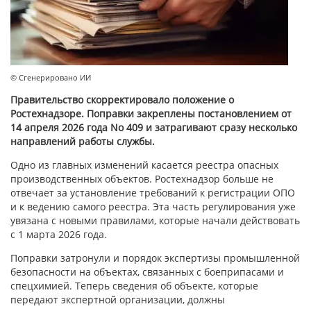
© Сгенерировано ИИ
Правительство скорректировало положение о
Ростехнадзоре. Поправки закреплены постановлением от
14 апреля 2026 года No 409 и затрагивают сразу несколько
направлений работы службы.
Одно из главных изменений касается реестра опасных
производственных объектов. Ростехнадзор больше не
отвечает за установление требований к регистрации ОПО
и к ведению самого реестра. Эта часть регулирования уже
увязана с новыми правилами, которые начали действовать
с 1 марта 2026 года.
Поправки затронули и порядок экспертизы промышленной
безопасности на объектах, связанных с боеприпасами и
спецхимией. Теперь сведения об объекте, которые
передают экспертной организации, должны