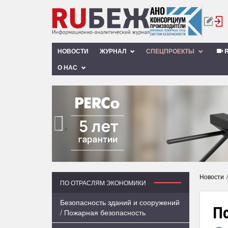
НОВОСТИ
ЖУРНАЛ
СПЕЦПРОЕКТЫ
R
О НАС
‹
Новости
ПО ОТРАСЛЯМ ЭКОНОМИКИ
Безопасность зданий и сооружений
П
/ Пожарная безопасность