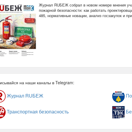
Журнал RUБЕЖ собрал в новом номере мнения уча
пожарной безопасности: как работать проектировщи
485, нормативные новации, анализ госзакупок и п
исывайся на наши каналы в Telegram:
Журнал RUБЕЖ
По
Транспортная безопасность
Бе