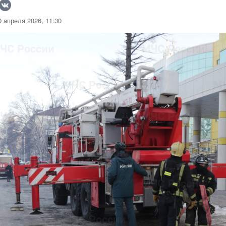
 апреля 2026, 11:30