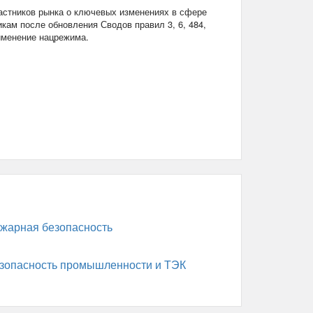
стников рынка о ключевых изменениях в сфере
кам после обновления Сводов правил 3, 6, 484,
рименение нацрежима.
жарная безопасность
зопасность промышленности и ТЭК