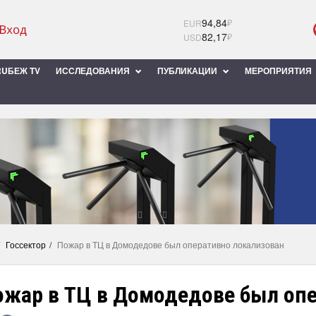
94,84
₽
EUR
82,17
₽
USD
UБЕЖ TV
ИССЛЕДОВАНИЯ
ПУБЛИКАЦИИ
МЕРОПРИЯТИЯ
Госсектор
Пожар в ТЦ в Домодедове был оперативно локализован
ожар в ТЦ в Домодедове был оп