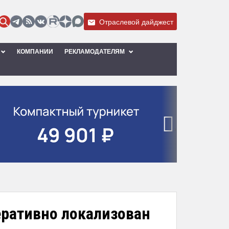
Отраслевой дайджест
КОМПАНИИ
РЕКЛАМОДАТЕЛЯМ
›
еративно локализован