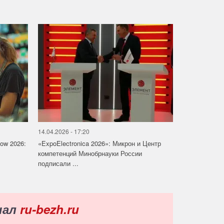
14.04.2026 - 17:20
how 2026:
«ExpoElectronica 2026»: Микрон и Центр
компетенций Минобрнауки России
подписали ...
нал
ru-bezh.ru