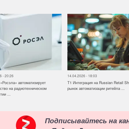
6 - 20:26
14.04.2026 - 18:03
«Росэла» автоматизирует
Т1 Интеграция на Russian Retail S
ство на радиотехническом
рынок автоматизации ритейла ...
ии ...
Подписывайтесь на ка