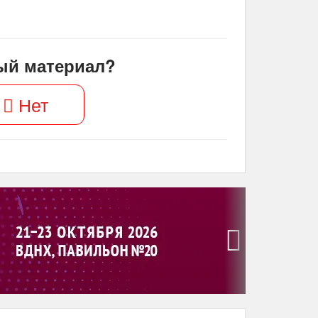
ый материал?
Нет
›