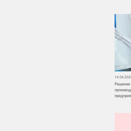
14.04.202
Решение 
производ
предприят