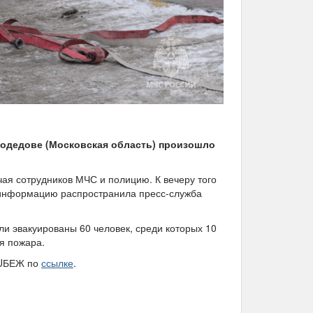
модедове (Московская область) произошло
ая сотрудников МЧС и полицию. К вечеру того
у информацию распространила пресс-служба
ыли эвакуированы 60 человек, среди которых 10
я пожара.
 RUБЕЖ по
ссылке
.