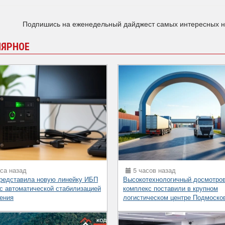
Подпишись на еженедельный дайджест самых интересных 
ЛЯРНОЕ
са назад
5 часов назад
представила новую линейку ИБП
Высокотехнологичный досмотро
 с автоматической стабилизацией
комплекс поставили в крупном
ения
логистическом центре Подмоско