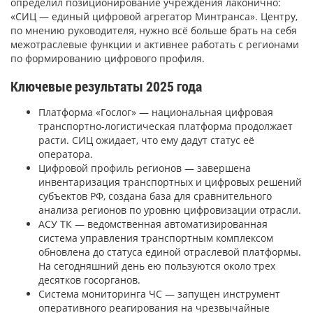
определил позиционирование учреждения лаконично:
«СИЦ — единый цифровой агрегатор Минтранса». Центру,
по мнению руководителя, нужно всё больше брать на себя
межотраслевые функции и активнее работать с регионами
по формированию цифрового профиля.
Ключевые результаты 2025 года
Платформа «Гослог» — национальная цифровая
транспортно-логистическая платформа продолжает
расти. СИЦ ожидает, что ему дадут статус её
оператора.
Цифровой профиль регионов — завершена
инвентаризация транспортных и цифровых решений
субъектов РФ, создана база для сравнительного
анализа регионов по уровню цифровизации отрасли.
АСУ ТК — ведомственная автоматизированная
система управления транспортным комплексом
обновлена до статуса единой отраслевой платформы.
На сегодняшний день ею пользуются около трех
десятков госорганов.
Система мониторинга ЧС — запущен инструмент
оперативного реагирования на чрезвычайные