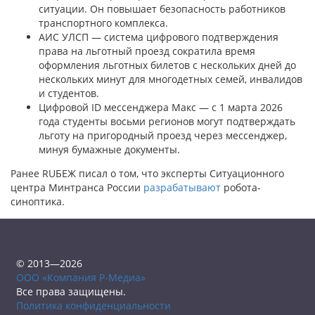
ситуации. Он повышает безопасность работников
транспортного комплекса.
АИС УЛСП — система цифрового подтверждения
права на льготный проезд сократила время
оформления льготных билетов с нескольких дней до
нескольких минут для многодетных семей, инвалидов
и студентов.
Цифровой ID мессенджера Макс — с 1 марта 2026
года студенты восьми регионов могут подтверждать
льготу на пригородный проезд через мессенджер,
минуя бумажные документы.
Ранее RUБЕЖ писал о том, что эксперты Ситуационного
центра Минтранса России
разрабатывают
робота-
синоптика.
© 2013—2026
ООО «Компания Р-Медиа»
Все права защищены.
Политика конфиденциальности