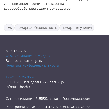
устанавливает причины пожара на
деревообрабатывающем производстве.
ТЭК
пожарная безопасность
пожарные учения
© 2013—2026
ООО «Компания Р-Медиа»
Все права защищены.
Политика конфиденциальности
+7 (495) 539-30-20
9:00-18:00, понедельник - пятница
info@ru-bezh.ru
Сетевое издание RUБЕЖ, выдано Роскомнадзором.
Реестровая запись от 10.07.2020 ЭЛ №ФС77-78638