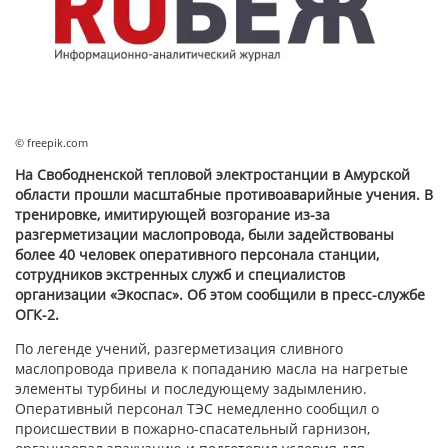
© freepik.com
На Свободненской тепловой электростанции в Амурской
области прошли масштабные противоаварийные учения. В
тренировке, имитирующей возгорание из-за
разгерметизации маслопровода, были задействованы
более 40 человек оперативного персонала станции,
сотрудников экстренных служб и специалистов
организации «Экоспас». Об этом сообщили в пресс-службе
ОГК-2.
По легенде учений, разгерметизация сливного
маслопровода привела к попаданию масла на нагретые
элементы турбины и последующему задымлению.
Оперативный персонал ТЭС немедленно сообщил о
происшествии в пожарно-спасательный гарнизон,