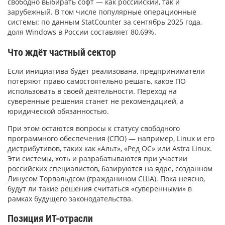
свободно выбирать софт — как российский, так и
зарубежный. В том числе популярные операционные
системы: по данным StatCounter за сентябрь 2025 года,
доля Windows в России составляет 80,69%.
Что ждёт частный сектор
Если инициатива будет реализована, предприниматели
потеряют право самостоятельно решать, какое ПО
использовать в своей деятельности. Переход на
суверенные решения станет не рекомендацией, а
юридической обязанностью.
При этом остаются вопросы к статусу свободного
программного обеспечения (СПО) — например, Linux и его
дистрибутивов, таких как «Альт», «Ред ОС» или Astra Linux.
Эти системы, хоть и разрабатываются при участии
российских специалистов, базируются на ядре, созданном
Линусом Торвальдсом (гражданином США). Пока неясно,
будут ли такие решения считаться «суверенными» в
рамках будущего законодательства.
Позиция ИТ-отрасли