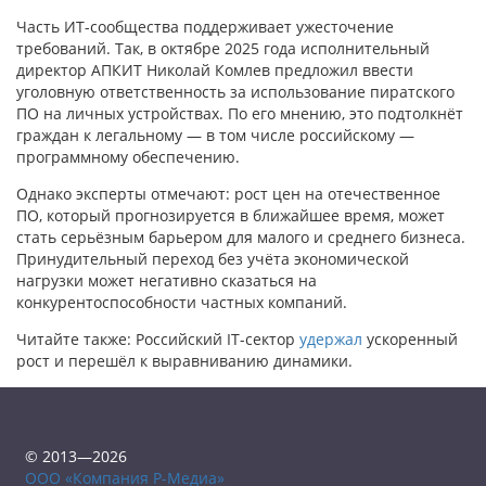
Часть ИТ-сообщества поддерживает ужесточение
требований. Так, в октябре 2025 года исполнительный
директор АПКИТ Николай Комлев предложил ввести
уголовную ответственность за использование пиратского
ПО на личных устройствах. По его мнению, это подтолкнёт
граждан к легальному — в том числе российскому —
программному обеспечению.
Однако эксперты отмечают: рост цен на отечественное
ПО, который прогнозируется в ближайшее время, может
стать серьёзным барьером для малого и среднего бизнеса.
Принудительный переход без учёта экономической
нагрузки может негативно сказаться на
конкурентоспособности частных компаний.
Читайте также: Российский IT-сектор
удержал
ускоренный
рост и перешёл к выравниванию динамики.
© 2013—2026
ООО «Компания Р-Медиа»