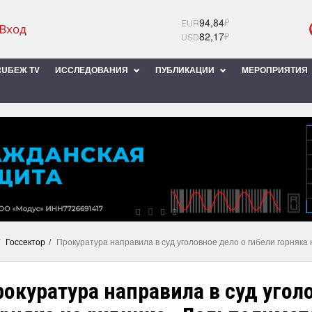
94,84
₽
EUR
82,17
₽
USD
UБЕЖ TV
ИССЛЕДОВАНИЯ
ПУБЛИКАЦИИ
МЕРОПРИЯТИЯ
Госсектор
Прокуратура направила в суд уголовное дело о гибели горняк
окуратура направила в суд угол