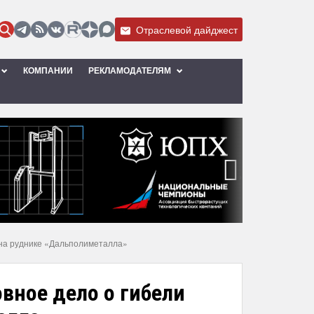
Отраслевой дайджест
КОМПАНИИ
РЕКЛАМОДАТЕЛЯМ
›
а на руднике «Дальполиметалла»
овное дело о гибели