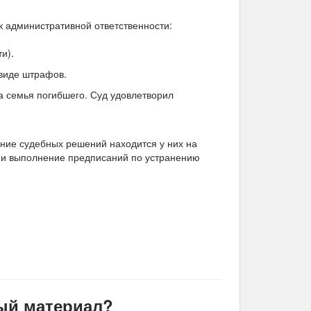
к административной ответственности:
и).
 виде штрафов.
а семья погибшего. Суд удовлетворил
ние судебных решений находится у них на
к и выполнение предписаний по устранению
ый материал?