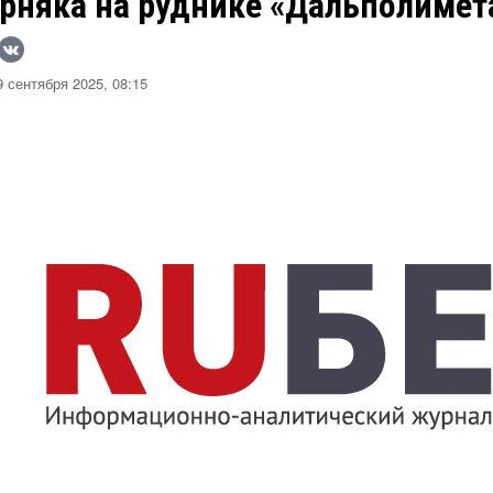
орняка на руднике «Дальполимет
 сентября 2025, 08:15