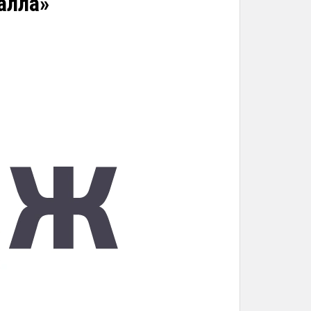
алла»