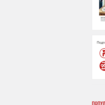
Подп
ПОПУ