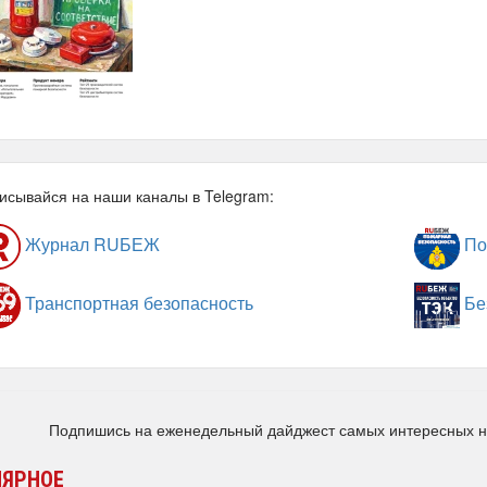
исывайся на наши каналы в Telegram:
Журнал RUБЕЖ
По
Транспортная безопасность
Бе
Подпишись на еженедельный дайджест самых интересных 
ЛЯРНОЕ