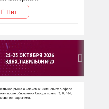
Нет
›
стников рынка о ключевых изменениях в сфере
кам после обновления Сводов правил 3, 6, 484,
рименение нацрежима.