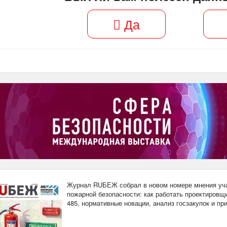
Да
Журнал RUБЕЖ собрал в новом номере мнения уча
пожарной безопасности: как работать проектировщи
485, нормативные новации, анализ госзакупок и п