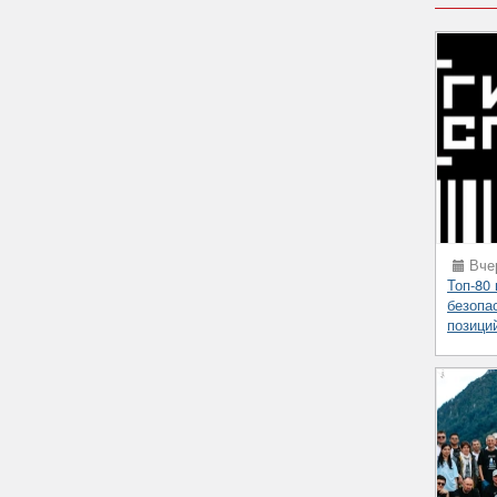
Вчер
Топ-80
безопа
позици