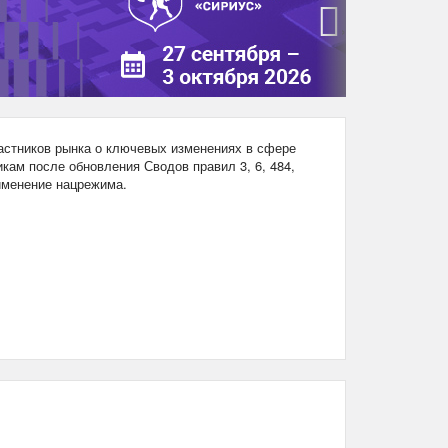
›
стников рынка о ключевых изменениях в сфере
кам после обновления Сводов правил 3, 6, 484,
рименение нацрежима.