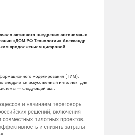
начало активного внедрения автономных
мпании «ДОМ.РФ Технологии» Александр
ческим продолжением цифровой
информационного моделирования (ТИМ),
о внедряется искусственный интеллект для
 системы — следующий шаг.
оцессов и начинаем переговоры
российских решений, включения
и совместных пилотных проектов.
эффективность и снизить затраты
в.