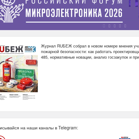
Журнал RUБЕЖ собрал в новом номере мнения уча
пожарной безопасности: как работать проектировщи
485, нормативные новации, анализ госзакупок и п
исывайся на наши каналы в Telegram: