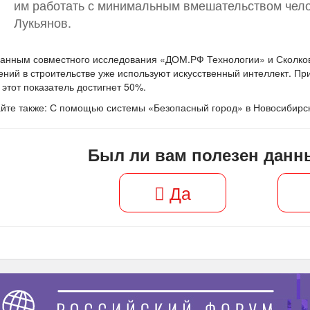
им работать с минимальным вмешательством чел
Лукьянов.
данным совместного исследования «ДОМ.РФ Технологии» и Сколко
ний в строительстве уже используют искусственный интеллект. При
 этот показатель достигнет 50%.
йте также: С помощью системы «Безопасный город» в Новосибир
Был ли вам полезен данн
Да