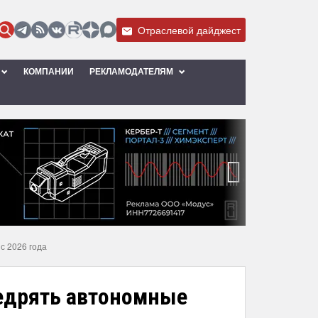
Отраслевой дайджест
КОМПАНИИ
РЕКЛАМОДАТЕЛЯМ
›
с 2026 года
недрять автономные