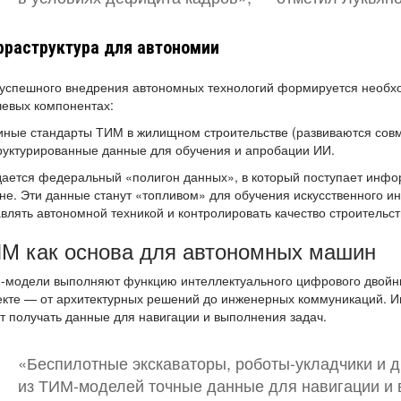
раструктура для автономии
успешного внедрения автономных технологий формируется необхо
евых компонентах:
иные стандарты ТИМ в жилищном строительстве (развиваются совм
руктурированные данные для обучения и апробации ИИ.
ается федеральный «полигон данных», в который поступает инфор
не. Эти данные станут «топливом» для обучения искусственного ин
влять автономной техникой и контролировать качество строительст
М как основа для автономных машин
-модели выполняют функцию интеллектуального цифрового двойн
екте — от архитектурных решений до инженерных коммуникаций. 
т получать данные для навигации и выполнения задач.
«Беспилотные экскаваторы, роботы-укладчики и д
из ТИМ-моделей точные данные для навигации и 