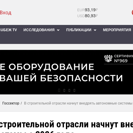
93,19
₽
EUR
80,93
₽
USD
UБЕЖ TV
ИССЛЕДОВАНИЯ
ПУБЛИКАЦИИ
МЕРОПРИЯТИЯ
Госсектор
В строительной отрасли начнут внедрять автономные системы 
 строительной отрасли начнут в