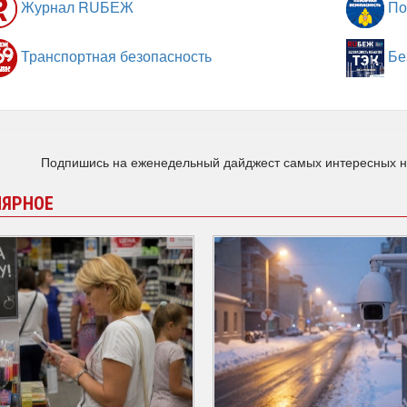
Журнал RUБЕЖ
По
Транспортная безопасность
Бе
Подпишись на еженедельный дайджест самых интересных 
ЛЯРНОЕ