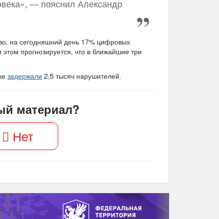
овека», — пояснил Александр
во, на сегодняшний день 17% цифровых
 этом прогнозируется, что в ближайшие три
ске
задержали
2,5 тысяч нарушителей.
ый материал?
Нет