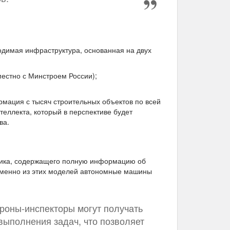
димая инфраструктура, основанная на двух
естно с Минстроем России);
мация с тысяч строительных объектов по всей
теллекта, который в перспективе будет
ва.
ика, содержащего полную информацию об
Именно из этих моделей автономные машины
роны-инспекторы могут получать
выполнения задач, что позволяет