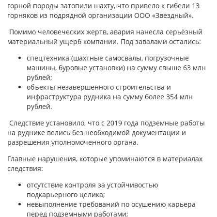
горной породы затопили шахту, что привело к гибели 13
горняков из подрядной организации ООО «Звездный».
Помимо человеческих жертв, авария нанесла серьёзный
материальный ущерб компании. Под завалами остались:
спецтехника (шахтные самосвалы, погрузочные
машины, буровые установки) на сумму свыше 63 млн
рублей;
объекты незавершенного строительства и
инфраструктура рудника на сумму более 354 млн
рублей.
Следствие установило, что с 2019 года подземные работы
на руднике велись без необходимой документации и
разрешения уполномоченного органа.
Главные нарушения, которые упоминаются в материалах
следствия:
отсутствие контроля за устойчивостью
подкарьерного целика;
невыполнение требований по осушению карьера
перед подземными работами;