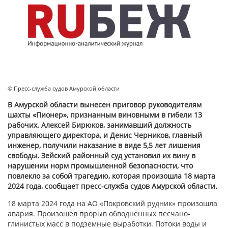
© Пресс-служба судов Амурской области
В Амурской области вынесен приговор руководителям
шахты «Пионер», признанным виновными в гибели 13
рабочих. Алексей Бирюков, занимавший должность
управляющего директора, и Денис Черников, главный
инженер, получили наказание в виде 5,5 лет лишения
свободы. Зейский районный суд установил их вину в
нарушении норм промышленной безопасности, что
повлекло за собой трагедию, которая произошла 18 марта
2024 года, сообщает пресс-служба судов Амурской области.
18 марта 2024 года на АО «Покровский рудник» произошла
авария. Произошел прорыв обводненных песчано-
глинистых масс в подземные выработки. Потоки воды и