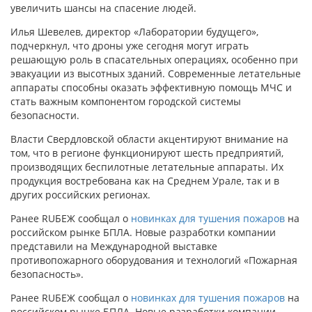
увеличить шансы на спасение людей.
Илья Шевелев, директор «Лаборатории будущего»,
подчеркнул, что дроны уже сегодня могут играть
решающую роль в спасательных операциях, особенно при
эвакуации из высотных зданий. Современные летательные
аппараты способны оказать эффективную помощь МЧС и
стать важным компонентом городской системы
безопасности.
Власти Свердловской области акцентируют внимание на
том, что в регионе функционируют шесть предприятий,
производящих беспилотные летательные аппараты. Их
продукция востребована как на Среднем Урале, так и в
других российских регионах.
Ранее RUБЕЖ сообщал о
новинках для тушения пожаров
на
российском рынке БПЛА. Новые разработки компании
представили на Международной выставке
противопожарного оборудования и технологий «Пожарная
безопасность».
Ранее RUБЕЖ сообщал о
новинках для тушения пожаров
на
российском рынке БПЛА. Новые разработки компании