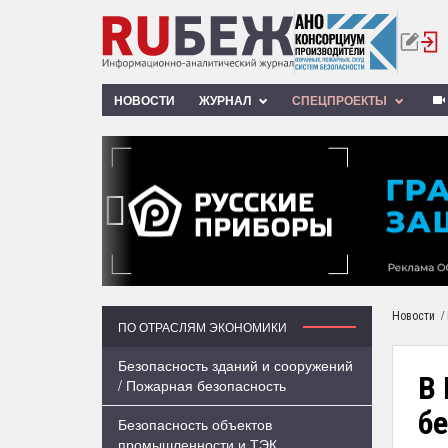
НОВОСТИ
ЖУРНАЛ
СПЕЦПРОЕКТЫ
‹
/
Новости
ПО ОТРАСЛЯМ ЭКОНОМИКИ
Безопасность зданий и сооружений
В
/ Пожарная безопасность
бе
Безопасность объектов
промышленности и ТЭК