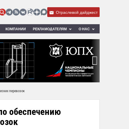
Отраслевой дайджест
КОМПАНИИ
РЕКЛАМОДАТЕЛЯМ
О НАС
›
еских перевозок
по обеспечению
возок