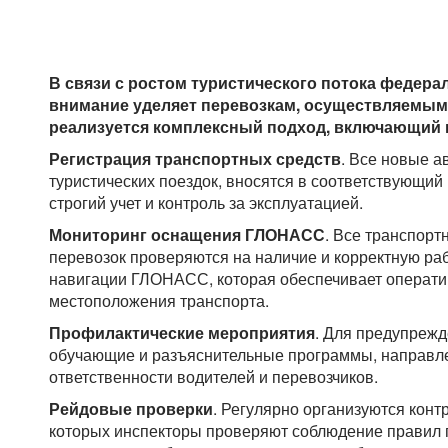
В связи с ростом туристического потока федера
внимание уделяет перевозкам, осуществляемым 
реализуется комплексный подход, включающий 
Регистрация транспортных средств
. Все новые а
туристических поездок, вносятся в соответствующий 
строгий учет и контроль за эксплуатацией.
Мониторинг оснащения ГЛОНАСС
. Все транспорт
перевозок проверяются на наличие и корректную ра
навигации ГЛОНАСС, которая обеспечивает операт
местоположения транспорта.
Профилактические мероприятия
. Для предупреж
обучающие и разъяснительные программы, направ
ответственности водителей и перевозчиков.
Рейдовые проверки
. Регулярно организуются конт
которых инспекторы проверяют соблюдение правил п