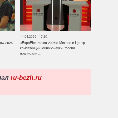
14.04.2026 - 17:20
how 2026:
«ExpoElectronica 2026»: Микрон и Центр
компетенций Минобрнауки России
подписали ...
нал
ru-bezh.ru