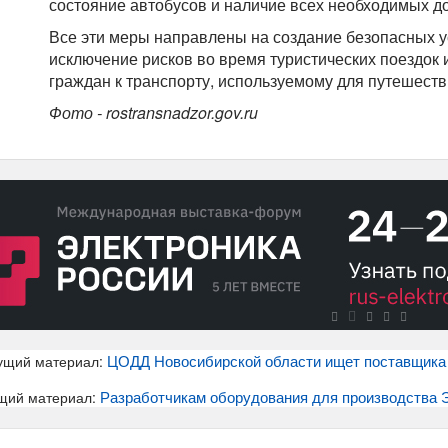
состояние автобусов и наличие всех необходимых д
Все эти меры направлены на создание безопасных у
исключение рисков во время туристических поездок
граждан к транспорту, используемому для путешеств
Фото - rostransnadzor.gov.ru
ЦОДД Новосибирской области ищет поставщика
ущий материал:
Разработчикам оборудования для производства 
щий материал: