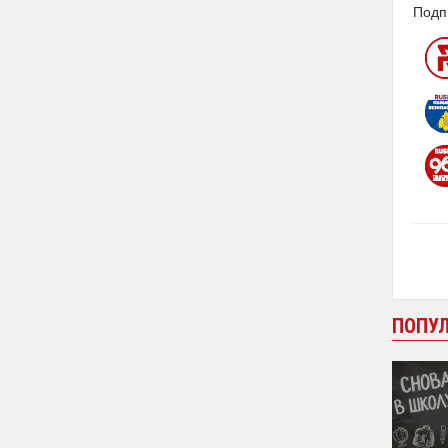
Подп
ПОПУ