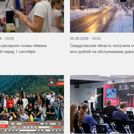
6 - 19:00
05.08.2026 - 18:02
ы раскрыли схемы обмана
Свердловская область получила п
й перед 1 сентября
млн рублей на обслуживание дорож