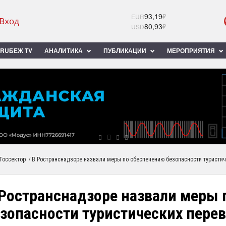
93,19
₽
EUR
80,93
₽
USD
RUБЕЖ TV
АНАЛИТИКА
ПУБЛИКАЦИИ
МЕРОПРИЯТИЯ
/
Госсектор
В Ространснадзоре назвали меры по обеспечению безопасности туристич
 Ространснадзоре назвали меры 
зопасности туристических пере