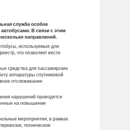
льная служба особое
автобусами. В связи с этим
несколько направлений.
втобусы, используемые для
реестр, что позволяет вести
ные средства для пассажирских
боту аппаратуры спутниковой
ивное отслеживание
дения нарушений проводятся
ленные на повышение
рольные мероприятия, в рамках
еревозок, техническое