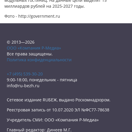
модульных гостиниц. На данные цели выделят 15
миллиардов рублей на 2025-2027 годы.
Фото - http://government.ru
© 2013—2026
ООО «Компания Р-Медиа»
Все права защищены.
Политика конфиденциальности
+7 (495) 539-30-20
9:00-18:00, понедельник - пятница
info@ru-bezh.ru
Сетевое издание RUБЕЖ, выдано Роскомнадзором.
Реестровая запись от 10.07.2020 ЭЛ №ФС77-78638
Учредитель СМИ: ООО «Компания Р-Медиа»
Главный редактор: Динеев М.Г.