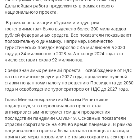
Дальнейшая работа продолжится в рамках нового
национального проекта.
В рамках реализации «Туризм и индустрия
гостеприимства» было выделено более 200 миллиардов
рублей федеральных средств. Все показатели показывают
положительную динамику. Например, количество
туристических поездок возросло с 45 миллионов в 2020
году до 84 миллионов в 2023-м. А к концу 2024 года это
число составит около 92 миллионов.
Среди значимых решений проекта – освобождение от НДС
на гостиничные услуги до 2027 года, продление нулевой
ставки по данному налогу по решению Президента до 2030
года и освобождение туроператоров от НДС до 2027 года.
Глава Минэкономразвития Максим Решетников
подчеркнул, что первоначально проект стал
антикризисным инструментом для преодоления
последствий пандемии COVID-19. Основные показатели
отрасли сократились на 40% во время пандемии. В рамках
национального проекта была оказана помощь отрасли, и
принятые меры позволили не только сохранить сектор, но