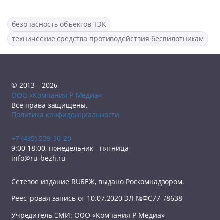
безопасность объектов ТЭК
технические средства противодействия беспилотникам
© 2013—2026
ООО «Компания Р-Медиа»
Все права защищены.
Политика конфиденциальности
+7 (495) 539-30-20
9:00-18:00, понедельник - пятница
info@ru-bezh.ru
Сетевое издание RUБЕЖ, выдано Роскомнадзором.
Реестровая запись от 10.07.2020 ЭЛ №ФС77-78638
Учредитель СМИ: ООО «Компания Р-Медиа»