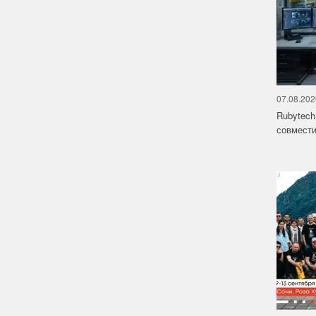
07.08.202
Rubytech
совмести