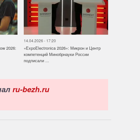
14.04.2026 - 17:20
how 2026:
«ExpoElectronica 2026»: Микрон и Центр
компетенций Минобрнауки России
подписали ...
нал
ru-bezh.ru