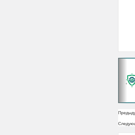
‹
Предыд
Следую