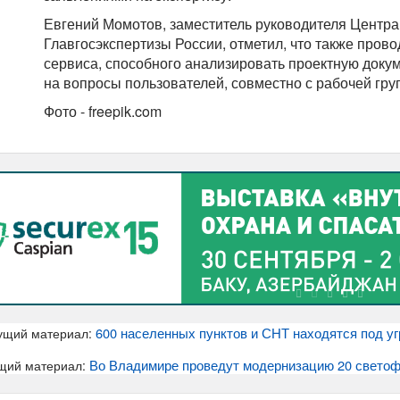
Евгений Момотов, заместитель руководителя Центр
Главгосэкспертизы России, отметил, что также прово
сервиса, способного анализировать проектную доку
на вопросы пользователей, совместно с рабочей гру
Фото - freepik.com
600 населенных пунктов и СНТ находятся под у
ущий материал:
Во Владимире проведут модернизацию 20 свето
щий материал: