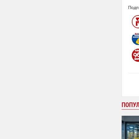
Подп
ПОПУ