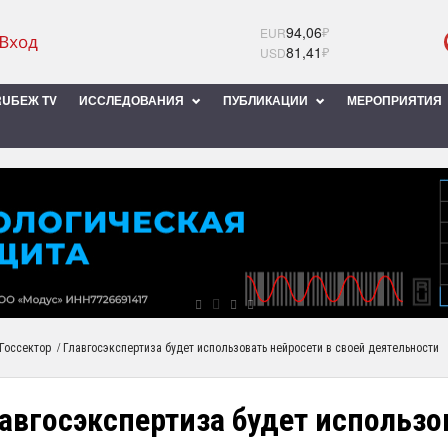
94,06
₽
EUR
81,41
₽
USD
UБЕЖ TV
ИССЛЕДОВАНИЯ
ПУБЛИКАЦИИ
МЕРОПРИЯТИЯ
/
Госсектор
Главгосэкспертиза будет использовать нейросети в своей деятельности
авгосэкспертиза будет использо