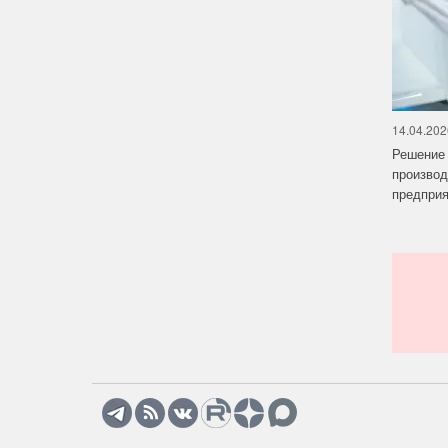
14.04.202
Решение 
производ
предприят