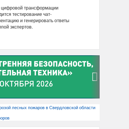
а цифровой трансформации
дится тестирование чат-
ментацию и генерировать ответы
ппой экспертов.
›
грозой лесных пожаров в Свердловской области
форов