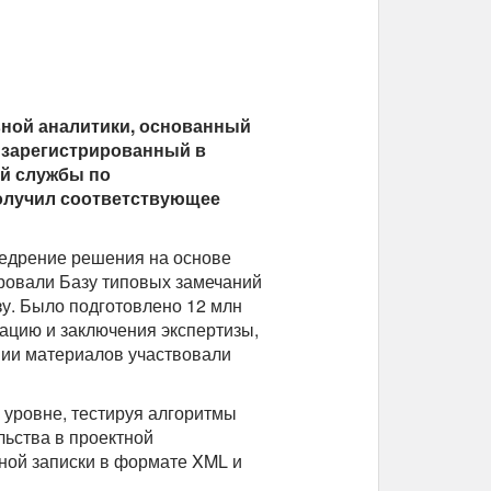
ной аналитики, основанный
и зарегистрированный в
й службы по
получил соответствующее
едрение решения на основе
ировали Базу типовых замечаний
зу. Было подготовлено 12 млн
ацию и заключения экспертизы,
нии материалов участвовали
уровне, тестируя алгоритмы
льства в проектной
ной записки в формате XML и