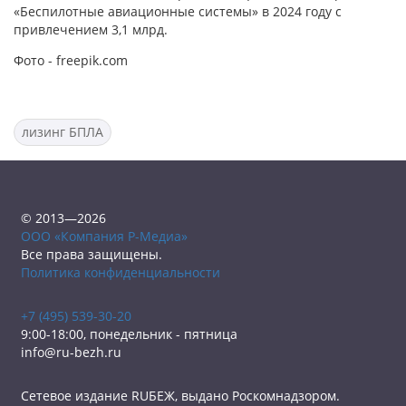
«Беспилотные авиационные системы» в 2024 году с
привлечением 3,1 млрд.
Фото - freepik.com
лизинг БПЛА
© 2013—2026
ООО «Компания Р-Медиа»
Все права защищены.
Политика конфиденциальности
+7 (495) 539-30-20
9:00-18:00, понедельник - пятница
info@ru-bezh.ru
Сетевое издание RUБЕЖ, выдано Роскомнадзором.