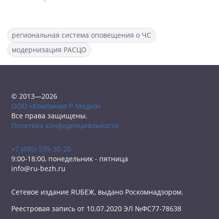
региональная система оповещения о ЧС
модернизация РАСЦО
© 2013—2026
ООО «Компания Р-Медиа»
Все права защищены.
Политика конфиденциальности
+7 (495) 539-30-20
9:00-18:00, понедельник - пятница
info@ru-bezh.ru
Сетевое издание RUБЕЖ, выдано Роскомнадзором.
Реестровая запись от 10.07.2020 ЭЛ №ФС77-78638