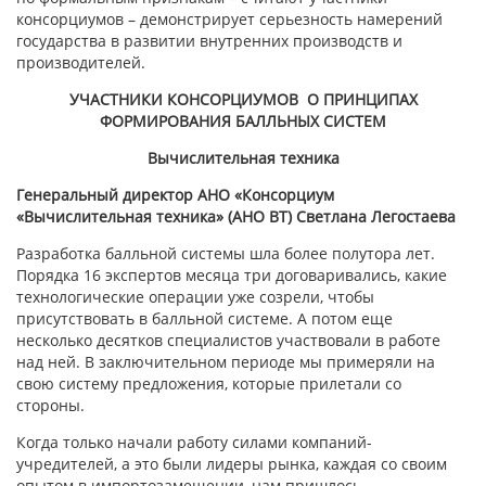
консорциумов – демонстрирует серьезность намерений
государства в развитии внутренних производств и
производителей.
УЧАСТНИКИ КОНСОРЦИУМОВ О ПРИНЦИПАХ
ФОРМИРОВАНИЯ БАЛЛЬНЫХ СИСТЕМ
Вычислительная техника
Генеральный директор АНО «Консорциум
«Вычислительная техника» (АНО ВТ) Светлана Легостаева
Разработка балльной системы шла более полутора лет.
Порядка 16 экспертов месяца три договаривались, какие
технологические операции уже созрели, чтобы
присутствовать в балльной системе. А потом еще
несколько десятков специалистов участвовали в работе
над ней. В заключительном периоде мы примеряли на
свою систему предложения, которые прилетали со
стороны.
Когда только начали работу силами компаний-
учредителей, а это были лидеры рынка, каждая со своим
опытом в импортозамещении, нам пришлось