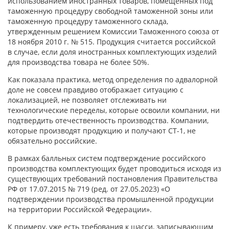
использованием иностранных товаров, помещенных под
таможенную процедуру свободной таможенной зоны или
таможенную процедуру таможенного склада,
утвержденным решением Комиссии Таможенного союза от
18 ноября 2010 г. № 515. Продукция считается российской
в случае, если доля иностранных комплектующих изделий
для производства товара не более 50%.
Как показала практика, метод определения по адвалорной
доле не совсем правдиво отображает ситуацию с
локализацией, не позволяет отслеживать ни
технологические переделы, которые освоили компании, ни
подтвердить отечественность производства. Компании,
которые производят продукцию и получают СТ-1, не
обязательно российские.
В рамках балльных систем подтверждение российского
производства комплектующих будет проводиться исходя из
существующих требований постановления Правительства
РФ от 17.07.2015 № 719 (ред. от 27.05.2023) «О
подтверждении производства промышленной продукции
на территории Российской Федерации».
К примеру, уже есть требования к шасси, записывающим