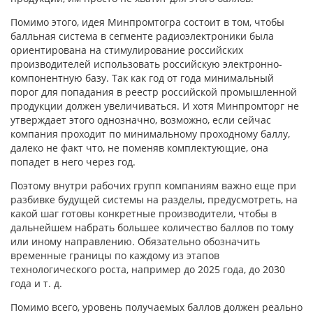
Помимо этого, идея Минпромтогра состоит в том, чтобы
балльная система в сегменте радиоэлектроники была
ориентирована на стимулирование российских
производителей использовать российскую электронно-
компонентную базу. Так как год от года минимальный
порог для попадания в реестр российской промышленной
продукции должен увеличиваться. И хотя Минпромторг не
утверждает этого однозначно, возможно, если сейчас
компания проходит по минимальному проходному баллу,
далеко не факт что, не поменяв комплектующие, она
попадет в него через год.
Поэтому внутри рабочих групп компаниям важно еще при
разбивке будущей системы на разделы, предусмотреть, на
какой шаг готовы конкретные производители, чтобы в
дальнейшем набрать большее количество баллов по тому
или иному направлению. Обязательно обозначить
временные границы по каждому из этапов
технологического роста, например до 2025 года, до 2030
года и т. д.
Помимо всего, уровень получаемых баллов должен реально