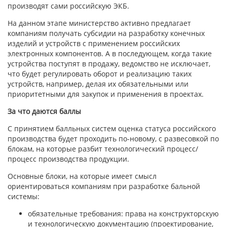
производят сами российскую ЭКБ.
На данном этапе министерство активно предлагает
компаниям получать субсидии на разработку конечных
изделий и устройств с применением российских
электронных компонентов. А в последующем, когда такие
устройства поступят в продажу, ведомство не исключает,
что будет регулировать оборот и реализацию таких
устройств, например, делая их обязательными или
приоритетными для закупок и применения в проектах.
За что даются баллы
С принятием балльных систем оценка статуса российского
производства будет проходить по-новому, с развесовкой по
блокам, на которые разбит технологический процесс/
процесс производства продукции.
Основные блоки, на которые имеет смысл
ориентироваться компаниям при разработке бальной
системы:
обязательные требования: права на конструкторскую
и технологическую документацию (проектирование,