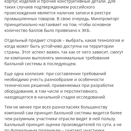
корпус изделия и прочие конструктивные детали. Для
таких случаев подтверждением российского
происхождения является наличие записи в реестре
промышленных товаров. В свою очередь, Минпромторг
принципиально настаивает на том, чтобы основное
количество баллов было привязано к ЭКБ.
Отдельный предмет споров – выбрать, какая технология и
когда может быть устойчиво доступна на территории
страны. Этот аспект важен, так как от него зависит, смогут
ли компании выполнять минимальные требования
балльной системы в последующем.
Еще одна коллизия: при составлении требований
необходимо учесть разнообразие и особенности
технических решений, применяемых при разработке
оборудования, в том числе и перспективного,
находящегося в начальной стадии исследований.
Тем не менее при всех разногласиях большинству
компаний сам принцип балльной системы видится более
чем разумным, участники отрасли видят в ней пользу.
Балльный принцип оценки производителей по сути, а не
по формальным признакам – считают участники