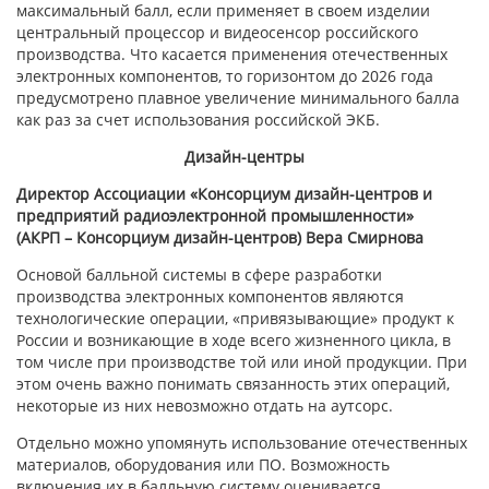
максимальный балл, если применяет в своем изделии
центральный процессор и видеосенсор российского
производства. Что касается применения отечественных
электронных компонентов, то горизонтом до 2026 года
предусмотрено плавное увеличение минимального балла
как раз за счет использования российской ЭКБ.
Дизайн-центры
Директор
Ассоциации «Консорциум дизайн-центров и
предприятий радиоэлектронной промышленности»
(АКРП
–
Консорциум дизайн-центров)
Вера Смирнова
Основой балльной системы в сфере разработки
производства электронных компонентов являются
технологические операции, «привязывающие» продукт к
России и возникающие в ходе всего жизненного цикла, в
том числе при производстве той или иной продукции. При
этом очень важно понимать связанность этих операций,
некоторые из них невозможно отдать на аутсорс.
Отдельно можно упомянуть использование отечественных
материалов, оборудования или ПО. Возможность
включения их в балльную систему оценивается