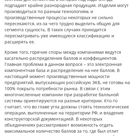
подпадает крайне разнородная продукция. Изделия могут
производиться по разным технологиям, и
производственные процессы некоторых не сильно
пересекаются, из-за чего трудно выделить общую для
сегмента сущность. В таких случаях приходится
пересматривать уже имеющуюся классификацию и
расширять ее.
Кроме того, горячие споры между компаниями ведутся
касательно распределения баллов и коэффициентов.
Главная проблема в данном вопросе – это электронная
компонентная база и распределение на нее баллов. В
настоящий момент производственные мощности
предприятий, выпускающих российскую ЭКБ, не готовы на
100% покрыть потребности рынка. В связи с этим
многочисленные компании при разработке балльной
системы ориентируются на разные критерии. Кто-то
считает, что во главе угла должны стоять технологические
операции, выполненные на территории РФ, и владение
конструкторской документацией. В некоторых
объединениях рассматривают возможность отдать
максимальное количество баллов за то, где был отлит