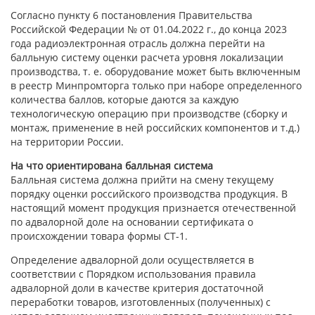
Согласно пункту 6 постановления Правительства
Российской Федерации № от 01.04.2022 г., до конца 2023
года радиоэлектронная отрасль должна перейти на
балльную систему оценки расчета уровня локализации
производства, т. е. оборудование может быть включенным
в реестр Минпромторга только при наборе определенного
количества баллов, которые даются за каждую
технологическую операцию при производстве (сборку и
монтаж, применение в ней российских компонентов и т.д.)
на территории России.
На что ориентирована балльная система
Балльная система должна прийти на смену текущему
порядку оценки российского производства продукция. В
настоящий момент продукция признается отечественной
по адвалорной доле на основании сертификата о
происхождении товара формы СТ-1.
Определение адвалорной доли осуществляется в
соответствии с Порядком использования правила
адвалорной доли в качестве критерия достаточной
переработки товаров, изготовленных (полученных) с