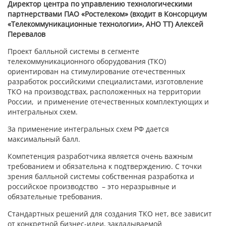
Директор центра по управлению технологическими
партнерствами ПАО «Ростелеком» (входит в Консорциум
«Телекоммуникационные технологии», АНО ТТ)
Алексей
Перевалов
Проект балльной системы в сегменте
телекоммуникационного оборудования (ТКО)
ориентирован на стимулирование отечественных
разработок российскими специалистами, изготовление
ТКО на производствах, расположенных на территории
России, и применение отечественных комплектующих и
интегральных схем.
За применение интегральных схем РФ дается
максимальный балл.
Компетенция разработчика является очень важным
требованием и обязательна к подтверждению. С точки
зрения балльной системы собственная разработка и
российское производство – это неразрывные и
обязательные требования.
Стандартных решений для создания ТКО нет, все зависит
от конкретной бизнес-идеи, закладываемой