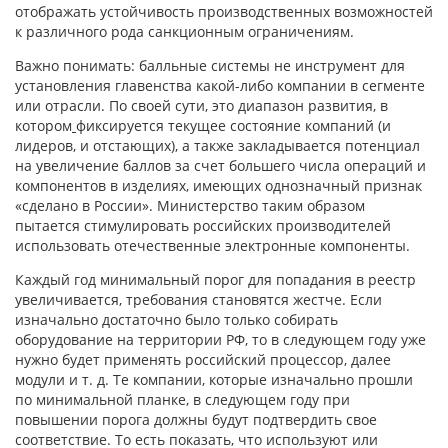
отображать устойчивость производственных возможностей
к различного рода санкционным ограничениям.
Важно понимать: балльные системы не инструмент для
установления главенства какой-либо компании в сегменте
или отрасли. По своей сути, это диапазон развития, в
котором
фиксируется текущее состояние компаний (и
лидеров, и отстающих), а также закладывается потенциал
на увеличение баллов за счет большего числа операций и
компонентов в изделиях, имеющих однозначный признак
«сделано в России». Министерство таким образом
пытается стимулировать российских производителей
использовать отечественные электронные компоненты.
Каждый год минимальный порог для попадания в реестр
увеличивается, требования становятся жестче. Если
изначально достаточно было только собирать
оборудование на территории РФ, то в следующем году уже
нужно будет применять российский процессор, далее
модули и т. д. Те компании, которые изначально прошли
по минимальной планке, в следующем году при
повышении порога должны будут подтвердить свое
соответствие. То есть показать, что используют или