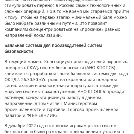
стимулировать перенос в Россию самых технологичных и
сложных операций. Но в то же время мы стараемся прийти
к тому, чтобы на первых этапах минимальный балл можно
было набрать различными путями. Это позволит
компаниям сконцентрироваться на «прокачке» разных
направлений локализации.
Балльная система для производителей систем
безопасности
В текущий момент Консорциум производителей охранных,
пожарных СКУД, систем безопасности (АНО КПОПСБ)
занимается разработкой своей балльной системы для кода
ОКПД2: 26.30.50 «Устройства охранной или пожарной
сигнализации и аналогичная аппаратура», а также для
модулей системы пожаротушения. АНО КПОПСБ проводит
активную консультационную работу в данном
направлении, в том числе с Министерством
промышленности и торговли, Торгово-промышленной
палатой и ФГБУ «ВНИИР».
В декабре 2022 года основным игрокам рынка систем
безопасности были разосланы приглашения к участию в