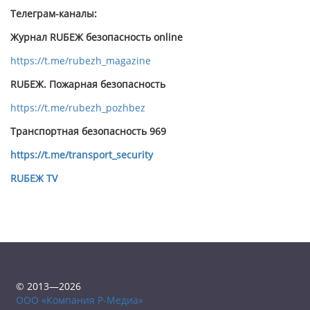
Телеграм-каналы:
Журнал RUБЕЖ безопасность online
https://t.me/rubezh_magazine
RUБЕЖ. Пожарная безопасность
https://t.me/rubezh_pozhbez
Транспортная безопасность 969
https://t.me/transport_security
RUБЕЖ TV
© 2013—2026
ООО «Компания Р-Медиа»