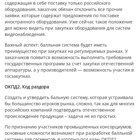
содержащая в себе поставку только российского
оборудования, заказчик обязан отклонить все прочие
заявки, которые содержат предложения по поставке
иностранного оборудования. Уже сейчас такое положение
дел можно видеть при закупках оборудования для систем
видеонаблюдения.
Важный аспект: балльная система будет иметь
преимущество при закупках на регулируемых рынках. У
заказчиков появится возможность выполнять требования
государственных программ за счет закупки отечественной
аппаратуры, а у производителей — возможность участия в
госзакупках.
ОКПД2. Код раздора
Создать и утвердить бальную систему, которая устраивала
бы большинство игроков рынка, сложно, так как для многих
российских компаний подтвердить отечественное
происхождение продукции – задача не из простых.
По признанию участников промышленных консорциумов,
основные сложности возникают при разработке балльной
системы для сегментов, в которых под коды ОКПД2