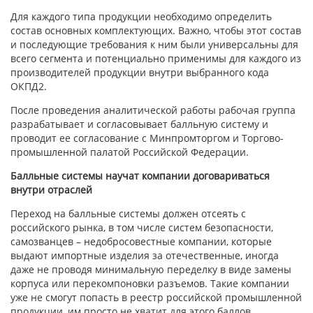
Для каждого типа продукции необходимо определить
состав основных комплектующих. Важно, чтобы этот состав
и последующие требования к ним были универсальны для
всего сегмента и потенциально применимы для каждого из
производителей продукции внутри выбранного кода
ОКПД2.
После проведения аналитической работы рабочая группа
разрабатывает и согласовывает балльную систему и
проводит ее согласование с Минпромторгом и Торгово-
промышленной палатой Российской Федерации.
Балльные системы научат компании договариваться
внутри отраслей
Переход на балльные системы должен отсеять с
российского рынка, в том числе систем безопасности,
самозванцев – недобросовестные компании, которые
выдают импортные изделия за отечественные, иногда
даже не проводя минимальную переделку в виде замены
корпуса или перекомпоновки разъемов. Такие компании
уже не смогут попасть в реестр российской промышленной
продукции, им просто не хватит для этого баллов.