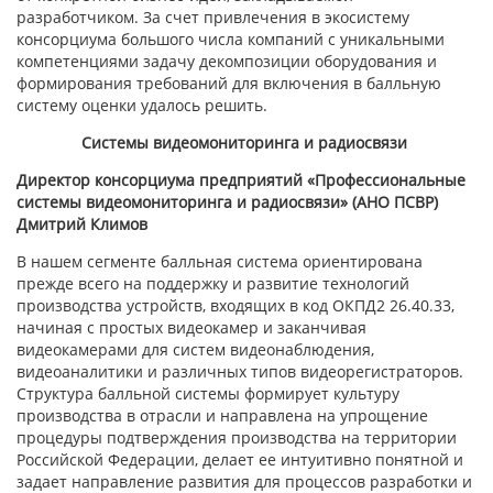
разработчиком. За счет привлечения в экосистему
консорциума большого числа компаний с уникальными
компетенциями задачу декомпозиции оборудования и
формирования требований для включения в балльную
систему оценки удалось решить.
Системы видеомониторинга и радиосвязи
Директор консорциума предприятий «Профессиональные
системы видеомониторинга и радиосвязи» (АНО ПСВР)
Дмитрий Климов
В нашем сегменте балльная система ориентирована
прежде всего на поддержку и развитие технологий
производства устройств, входящих в код ОКПД2 26.40.33,
начиная с простых видеокамер и заканчивая
видеокамерами для систем видеонаблюдения,
видеоаналитики и различных типов видеорегистраторов.
Структура балльной системы формирует культуру
производства в отрасли и направлена на упрощение
процедуры подтверждения производства на территории
Российской Федерации, делает ее интуитивно понятной и
задает направление развития для процессов разработки и