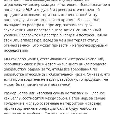
отраслевыми экспертами дополнительно. Использование в
аппаратуре ЭКБ и модулей из реестра отечественной
продукции позволяет признать отечественной и эту
аппаратуру. И если по какой-то причине базовое ЭКБ
выпадает из реестра (например, закончился срок
заключения или перестал выполняться минимальный
уровень баллов), то из реестра выпадет и построенная на
этой ЭКБ аппаратура, вслед за чем она теряет статус
отечественной. Это может привести к непрогнозируемым
последствиям.
Мы как ассоциация, отстаивающая интересы компаний,
освоивших сложнейший этап жизненного цикла продукта
(разработку), радеем за то, чтобы все требования по
разработке относились к обязательной части. Считаем, что
если производитель не ведет разработку, то продукция не
может быть признана отечественной.
Размер балла или итоговая сумма не так важны. Главное,
как баллы соотносятся между собой. Например, за самые
трудоемкие и слабо освоенные на территории страны
производственные операции баллы будут наиболее
высокими, и наоборот. Такой подход позволяет