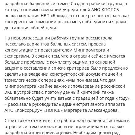
разработке балльной системы. Создана рабочая группа, в
которую помимо компаний-учредителей АНО КПОПСБ
вошла компания НВП «Болид», что еще раз показывает, как
конкурентные компании рынка могут объединиться ради
достижения общей цели.
На первом заседании рабочая группа рассмотрела
несколько вариантов балльных систем, провела
консультации с представителем Минпромторга и
экспертами. В связи с тем, что в отрасли сейчас имеются
большие проблемы с комплектующими, то основной
акцент в составлении списка критериев было предложено
сделать на владении конструкторской документацией и
технологических операциях. «Мы понимаем, что для
Минпромторга крайне важно использование российской
ЭКБ в устройствах, поэтому данный критерий также
обязательно будет учитываться с градацией от года к году»,
– рассказала руководитель административного аппарата
АНО «Консорциум «ПОПСБ» Маргарита Александрова.
Стоит также отметить, что работа над балльной системой в
отрасли систем безопасности не ограничивается только
разработкой критериев оценки. Необходим целый ряд